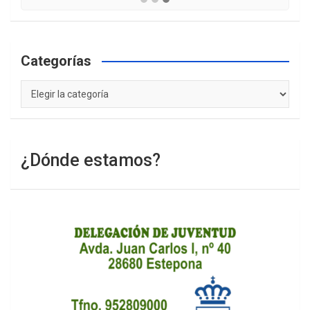
Categorías
Categorías
¿Dónde estamos?