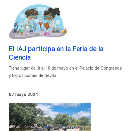
El IAJ participa en la Feria de la
Ciencia
Tiene lugar del 8 al 10 de mayo en el Palacio de Congresos
y Exposiciones de Sevilla
07 mayo 2024