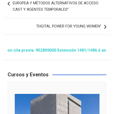
de
EUROPEA Y MÉTODOS ALTERNATIVOS DE ACCESO:
entradas
CAST Y AGENTES TEMPORALES”
“DIGITAL POWER FOR YOUNG WOMEN”
a previa. 952809000 Extensión 1481/1486 ó animacion@estep
Cursos y Eventos