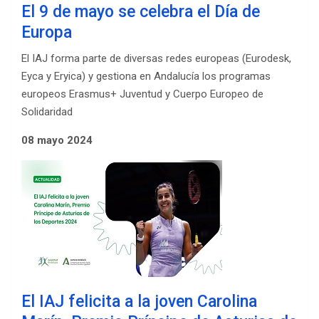
El 9 de mayo se celebra el Día de
Europa
El IAJ forma parte de diversas redes europeas (Eurodesk,
Eyca y Eryica) y gestiona en Andalucía los programas
europeos Erasmus+ Juventud y Cuerpo Europeo de
Solidaridad
08 mayo 2024
El IAJ felicita a la joven Carolina