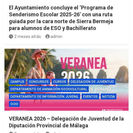
El Ayuntamiento concluye el ‘Programa de
Senderismo Escolar 2025-26’ con una ruta
guiada por la cara norte de Sierra Bermeja
para alumnos de ESO y Bachillerato
2 meses atrás
admin
CAMPUS
CONCURSOS
CURSOS
DELEGACIÓN DE JUVENTUD
DEPARTAMENTO DE ANIMACIÓN SOCIOCULTURAL
DEPARTAMENTO DE INFORMACIÓN JUVENIL
EVENTOS
NOTICIA
OCIO
VERANEA 2026 – Delegación de Juventud de la
Diputación Provincial de Málaga