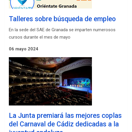
Talleres sobre búsqueda de empleo
En la sede del SAE de Granada se imparten numerosos
cursos durante el mes de mayo
06 mayo 2024
La Junta premiará las mejores coplas
del Carnaval de Cádiz dedicadas a la