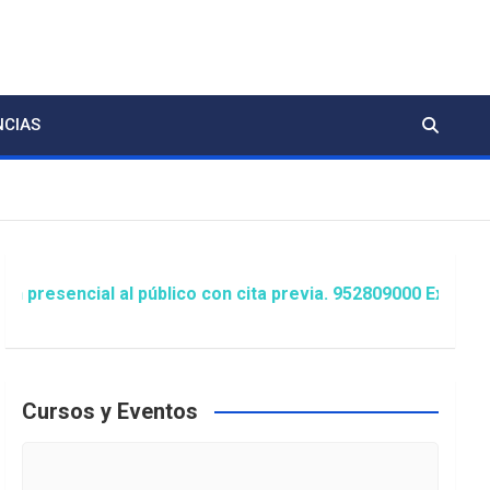
NCIAS
ial al público con cita previa. 952809000 Extensión 1481/
Cursos y Eventos