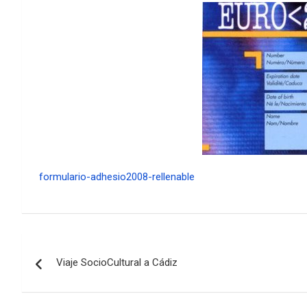
formulario-adhesio2008-rellenable
Navegación
Viaje SocioCultural a Cádiz
de
entradas