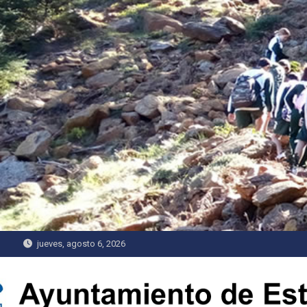
Saltar
al
contenido
jueves, agosto 6, 2026