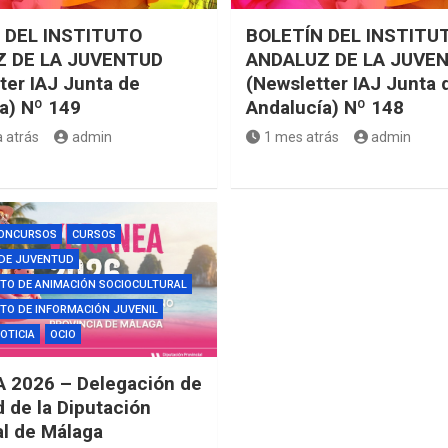
 DEL INSTITUTO
BOLETÍN DEL INSTITU
 DE LA JUVENTUD
ANDALUZ DE LA JUVE
ter IAJ Junta de
(Newsletter IAJ Junta 
a) Nº 149
Andalucía) Nº 148
 atrás
admin
1 mes atrás
admin
ONCURSOS
CURSOS
 DE JUVENTUD
TO DE ANIMACIÓN SOCIOCULTURAL
O DE INFORMACIÓN JUVENIL
OTICIA
OCIO
 2026 – Delegación de
 de la Diputación
al de Málaga