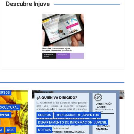
Descubre Injuve
URSOS
IOCULTURAL
UVENIL
CURSOS
DELEGACIÓN DE JUVENTUD
DEPARTAMENTO DE INFORMACIÓN JUVENIL
IA
OCIO
NOTICIA