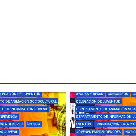
CAS
CAMPUS
CONCURSOS
LEGACIÓN DE JUVENTUD
AYUDAS Y BECAS
CONCURSOS
C
TO DE ANIMACIÓN SOCIOCULTURAL
DELEGACIÓN DE JUVENTUD
O DE INFORMACIÓN JUVENIL
DEPARTAMENTO DE ANIMACIÓN SOC
NFERENCIA
DEPARTAMENTO DE INFORMACIÓN J
PRENDEDORES
NOTICIA
EVENTOS
JORNADA/CONFERENCIA
O JUVENIL
JÓVENES EMPRENDEDORES
NOTIC