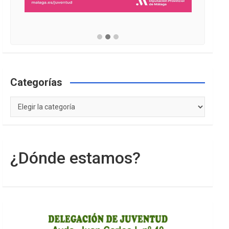
Categorías
Categorías
¿Dónde estamos?