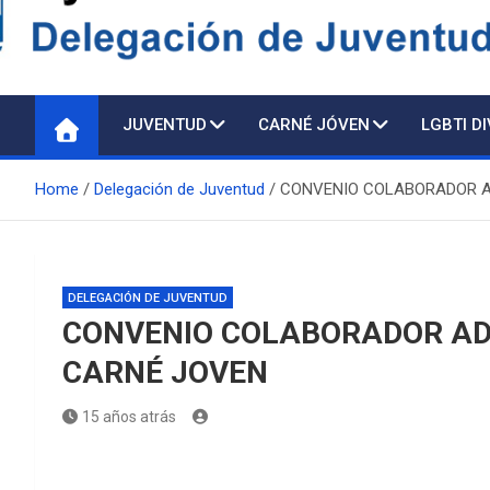
Delegación de Juventu
JUVENTUD
CARNÉ JÓVEN
LGBTI D
Home
Delegación de Juventud
CONVENIO COLABORADOR A
DELEGACIÓN DE JUVENTUD
CONVENIO COLABORADOR AD
CARNÉ JOVEN
15 años atrás