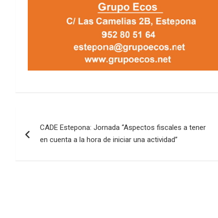
Navegación
CADE Estepona: Jornada “Aspectos fiscales a tener
de
en cuenta a la hora de iniciar una actividad”
entradas