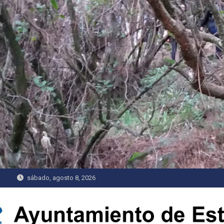
Saltar
al
contenido
sábado, agosto 8, 2026