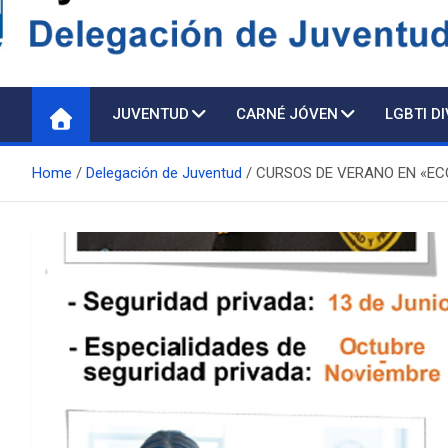
Delegación de Juventu
JUVENTUD
CARNÉ JÓVEN
LGBTI D
Home
Delegación de Juventud
CURSOS DE VERANO EN «EC