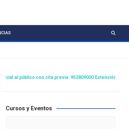
NCIAS
lico con cita previa. 952809000 Extensión 1481/1486 ó ani
Cursos y Eventos