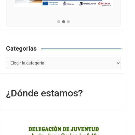
Categorías
Categorías
¿Dónde estamos?