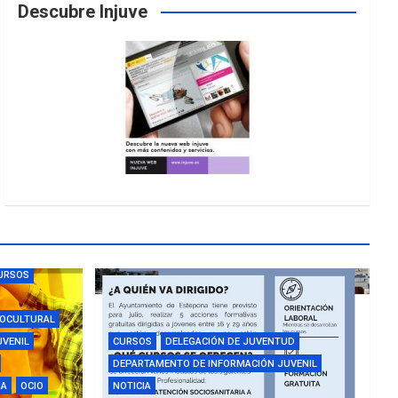
Descubre Injuve
URSOS
IOCULTURAL
UVENIL
CURSOS
DELEGACIÓN DE JUVENTUD
DEPARTAMENTO DE INFORMACIÓN JUVENIL
IA
OCIO
NOTICIA