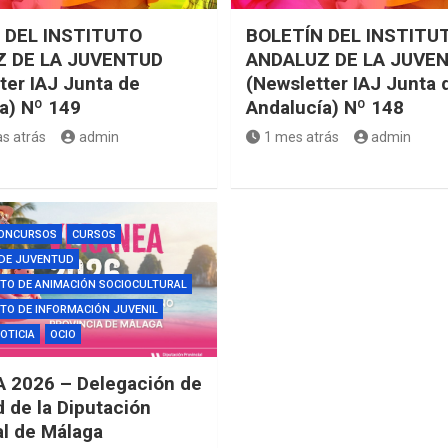
 DEL INSTITUTO
BOLETÍN DEL INSTITU
 DE LA JUVENTUD
ANDALUZ DE LA JUVE
ter IAJ Junta de
(Newsletter IAJ Junta 
a) Nº 149
Andalucía) Nº 148
s atrás
admin
1 mes atrás
admin
ONCURSOS
CURSOS
 DE JUVENTUD
TO DE ANIMACIÓN SOCIOCULTURAL
O DE INFORMACIÓN JUVENIL
OTICIA
OCIO
 2026 – Delegación de
 de la Diputación
al de Málaga