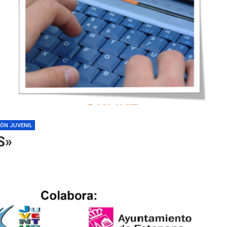
ÓN JUVENIL
S»