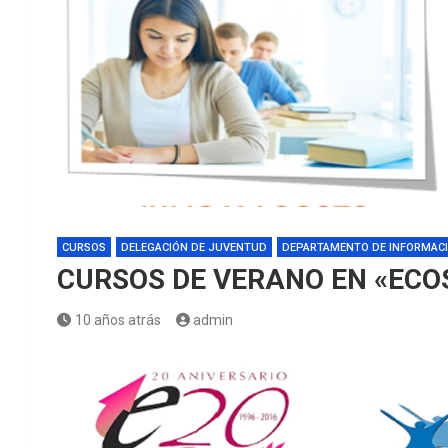
CURSOS
DELEGACIÓN DE JUVENTUD
DEPARTAMENTO DE INFORMACI
CURSOS DE VERANO EN «ECO
10 años atrás
admin