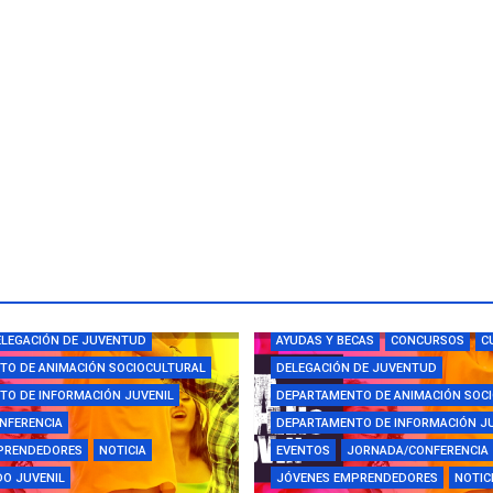
CAS
CAMPUS
CONCURSOS
LEGACIÓN DE JUVENTUD
AYUDAS Y BECAS
CONCURSOS
C
TO DE ANIMACIÓN SOCIOCULTURAL
DELEGACIÓN DE JUVENTUD
O DE INFORMACIÓN JUVENIL
DEPARTAMENTO DE ANIMACIÓN SOC
NFERENCIA
DEPARTAMENTO DE INFORMACIÓN J
PRENDEDORES
NOTICIA
EVENTOS
JORNADA/CONFERENCIA
O JUVENIL
JÓVENES EMPRENDEDORES
NOTIC