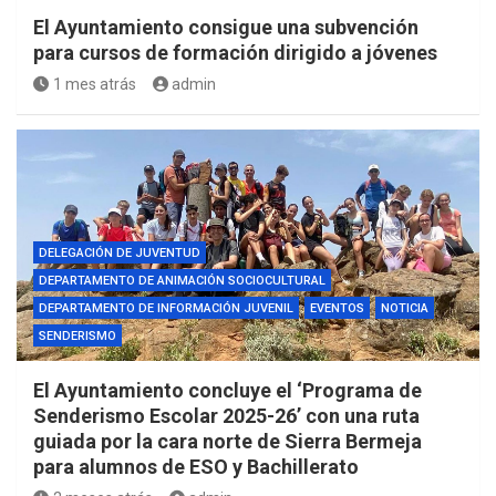
El Ayuntamiento consigue una subvención
para cursos de formación dirigido a jóvenes
1 mes atrás
admin
DELEGACIÓN DE JUVENTUD
DEPARTAMENTO DE ANIMACIÓN SOCIOCULTURAL
DEPARTAMENTO DE INFORMACIÓN JUVENIL
EVENTOS
NOTICIA
SENDERISMO
El Ayuntamiento concluye el ‘Programa de
Senderismo Escolar 2025-26’ con una ruta
guiada por la cara norte de Sierra Bermeja
para alumnos de ESO y Bachillerato