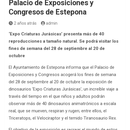
Palacio de Exposiciones y
Congresos de Estepona
2 años atrás
admin
‘Expo Criaturas Jurásicas’ presenta más de 40
reproducciones a tamaño natural. Se podrá visitar los
fines de semana del 28 de septiembre al 20 de
octubre
El Ayuntamiento de Estepona informa que el Palacio de
Exposiciones y Congresos acogerá los fines de semana
del 28 de septiembre al 20 de octubre la exposición de
dinosaurios ‘Expo Criaturas Jurásicas’, un increíble viaje a
través del tiempo en el que niños y adultos podrán
observar más de 40 dinosaurios animatrónicos a escala
real, que se mueven, respiran y rugen; entre ellos, el
Triceratops, el Velociraptor y el temido Tiranosaurio Rex.
El objetivo de la exposición es recrear el mundo de estos