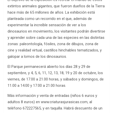
extintos animales gigantes, que fueron dueños de la Tierra
hace más de 65 millones de años. La exhibición está
planteada como un recorrido en el que, además de
experimentar la increíble sensación de ver a los
dinosaurios en movimiento, los visitantes podrán divertirse
y aprender sobre cada una de las especies en las distintas
zonas: paleontología, fósiles, zona de dibujos, zona de
cine y realidad virtual, castillos hinchables tematizados, y
galopar a lomos de los dinosaurios.
El Parque permanecerá abierto los días 28 y 29 de
septiembre, y 4, 5, 6, 11, 12, 13, 18, 19 y 20 de octubre, los
viernes, de 17.00 a 21.00 horas, y sábados y domingos, de
11.00 a 14.00 y 17.00 a 21.00 horas.
Más información y venta de entradas (niños 6 euros y
adultos 8 euros) en www.criaturasjurasicas.com, al
teléfono 672227565, y en taquilla. Habrá descuento de un