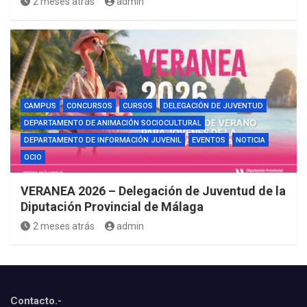
2 meses atrás
admin
CAMPUS
CONCURSOS
CURSOS
DELEGACIÓN DE JUVENTUD
DEPARTAMENTO DE ANIMACIÓN SOCIOCULTURAL
DEPARTAMENTO DE INFORMACIÓN JUVENIL
EVENTOS
NOTICIA
OCIO
VERANEA 2026 – Delegación de Juventud de la
Diputación Provincial de Málaga
2 meses atrás
admin
Contacto.-