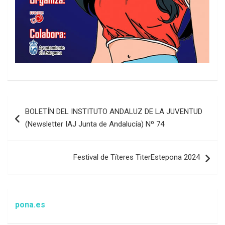
Navegación
BOLETÍN DEL INSTITUTO ANDALUZ DE LA JUVENTUD
de
(Newsletter IAJ Junta de Andalucía) Nº 74
entradas
Festival de Títeres TiterEstepona 2024
ona.es