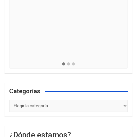
Categorías
Categorías
¿Dónde estamos?