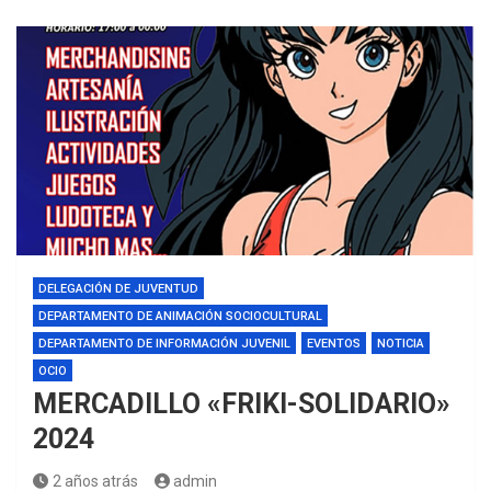
DELEGACIÓN DE JUVENTUD
DEPARTAMENTO DE ANIMACIÓN SOCIOCULTURAL
DEPARTAMENTO DE INFORMACIÓN JUVENIL
EVENTOS
NOTICIA
OCIO
MERCADILLO «FRIKI-SOLIDARIO»
2024
2 años atrás
admin