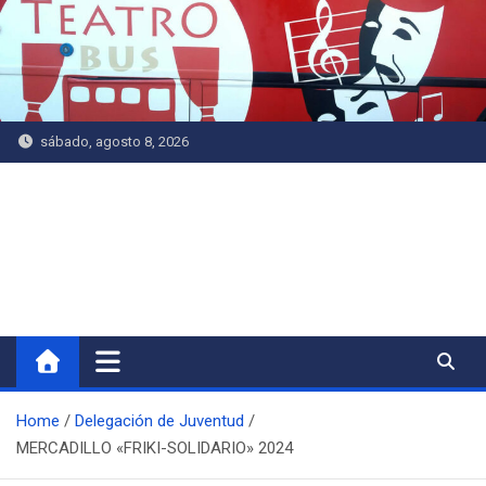
Saltar
al
contenido
sábado, agosto 8, 2026
Delegación de Juventud
Home
Delegación de Juventud
MERCADILLO «FRIKI-SOLIDARIO» 2024