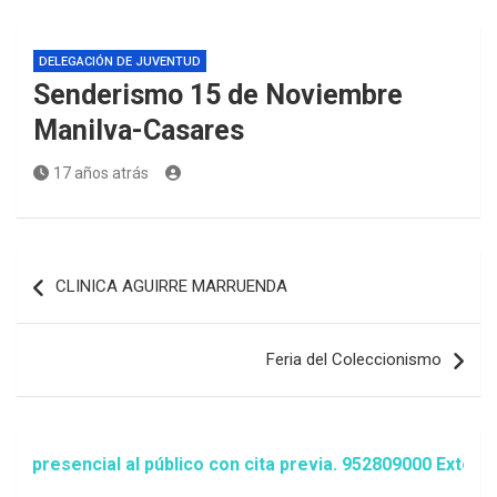
DELEGACIÓN DE JUVENTUD
Senderismo 15 de Noviembre
Manilva-Casares
17 años atrás
Navegación
CLINICA AGUIRRE MARRUENDA
de
entradas
Feria del Coleccionismo
esencial al público con cita previa. 952809000 Extensión