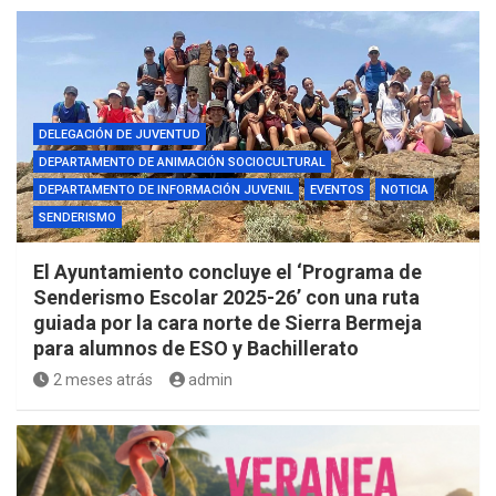
DELEGACIÓN DE JUVENTUD
DEPARTAMENTO DE ANIMACIÓN SOCIOCULTURAL
DEPARTAMENTO DE INFORMACIÓN JUVENIL
EVENTOS
NOTICIA
SENDERISMO
El Ayuntamiento concluye el ‘Programa de
Senderismo Escolar 2025-26’ con una ruta
guiada por la cara norte de Sierra Bermeja
para alumnos de ESO y Bachillerato
2 meses atrás
admin