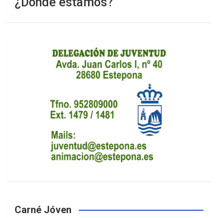
¿Dónde estamos?
Carné Jóven