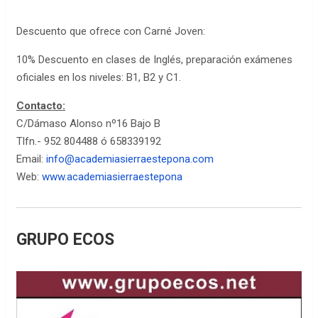
Descuento que ofrece con Carné Joven:
10% Descuento en clases de Inglés, preparación exámenes
oficiales en los niveles: B1, B2 y C1.
Contacto:
C/Dámaso Alonso nº16 Bajo B
Tlfn.- 952 804488 ó 658339192
Email:
info@academiasierraestepona.com
Web:
www.academiasierraestepona
GRUPO ECOS