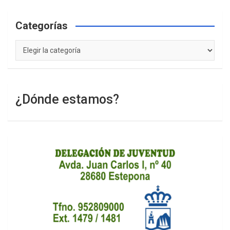
Categorías
Categorías
¿Dónde estamos?