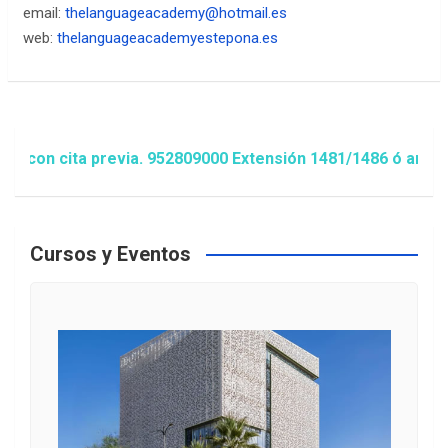
email:
thelanguageacademy@hotmail.es
web:
thelanguageacademyestepona.es
 con cita previa. 952809000 Extensión 1481/1486 ó animaci
Cursos y Eventos