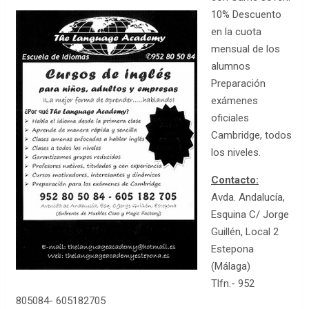
10% Descuento
en la cuota
mensual de los
alumnos
Preparación
exámenes
oficiales
Cambridge, todos
los niveles.
Contacto:
Avda. Andalucía,
Esquina C/ Jorge
Guillén, Local 2
Estepona
(Málaga)
Tlfn.- 952
805084- 605182705