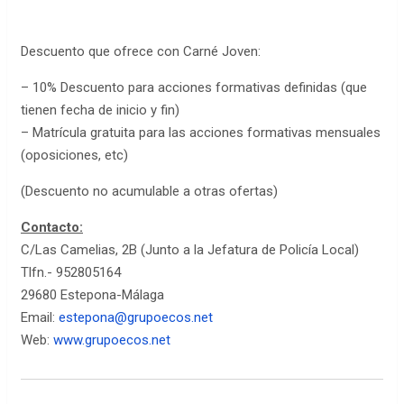
Descuento que ofrece con Carné Joven:
– 10% Descuento para acciones formativas definidas (que
tienen fecha de inicio y fin)
– Matrícula gratuita para las acciones formativas mensuales
(oposiciones, etc)
(Descuento no acumulable a otras ofertas)
Contacto:
C/Las Camelias, 2B (Junto a la Jefatura de Policía Local)
Tlfn.- 952805164
29680 Estepona-Málaga
Email:
estepona@grupoecos.net
Web:
www.grupoecos.net