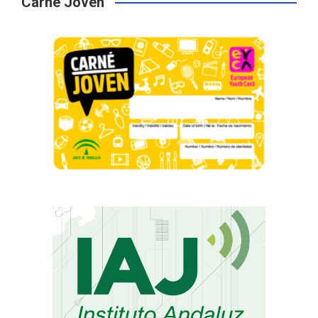
Carné Jóven