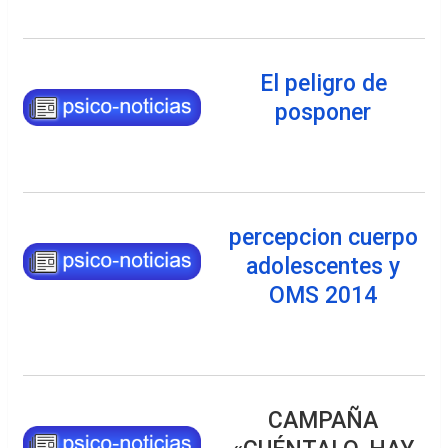
El peligro de
posponer
percepcion cuerpo
adolescentes y
OMS 2014
CAMPAÑA