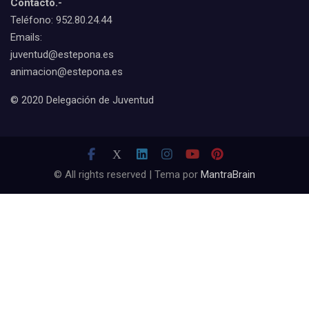
Contacto.-
Teléfono: 952.80.24.44
Emails:
juventud@estepona.es
animacion@estepona.es
© 2020 Delegación de Juventud
© All rights reserved | Tema por
MantraBrain