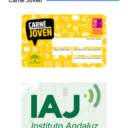
Carné Jóven