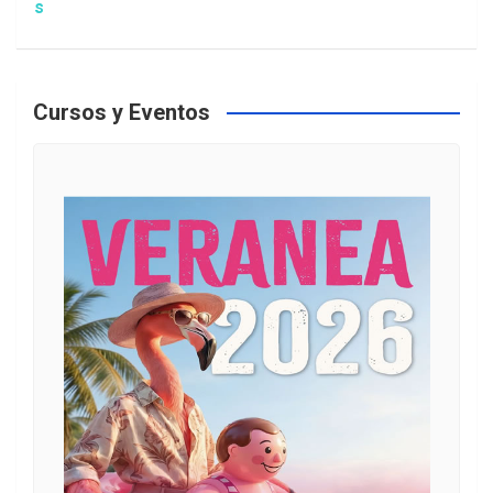
Aten
Cursos y Eventos