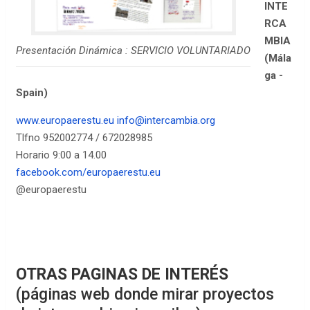
INTE
RCA
MBIA
Presentación Dinámica : SERVICIO VOLUNTARIADO
(Mála
ga -
Spain)
www.europaerestu.eu
info@intercambia.org
Tlfno 952002774 / 672028985
Horario 9:00 a 14.00
facebook.com/europaerestu.eu
@europaerestu
OTRAS PAGINAS DE INTERÉS
(páginas web donde mirar proyectos