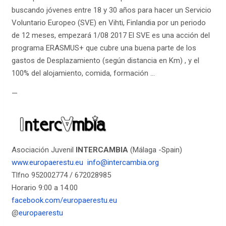
buscando jóvenes entre 18 y 30 años para hacer un Servicio
Voluntario Europeo (SVE) en Vihti, Finlandia por un periodo
de 12 meses, empezará 1/08 2017 El SVE es una acción del
programa ERASMUS+ que cubre una buena parte de los
gastos de Desplazamiento (según distancia en Km) , y el
100% del alojamiento, comida, formación …
—
Asociación Juvenil
INTERCAMBIA
(Málaga -Spain)
www.europaerestu.eu
info@intercambia.org
Tlfno 952002774 / 672028985
Horario 9:00 a 14.00
facebook.com/europaerestu.eu
@
europaerestu