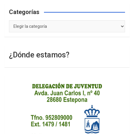
Categorías
Categorías
¿Dónde estamos?