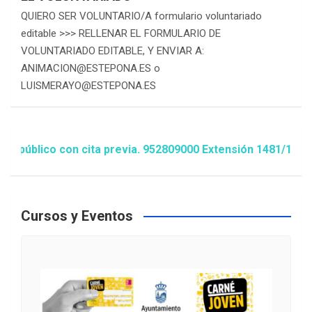
QUIERO SER VOLUNTARIO/A formulario voluntariado
editable >>> RELLENAR EL FORMULARIO DE
VOLUNTARIADO EDITABLE, Y ENVIAR A:
ANIMACION@ESTEPONA.ES o
LUISMERAYO@ESTEPONA.ES
ico con cita previa. 952809000 Extensión 1481/1486 ó ani
Cursos y Eventos