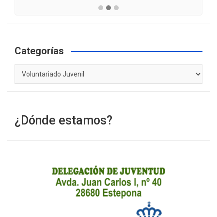
Categorías
Categorías
¿Dónde estamos?