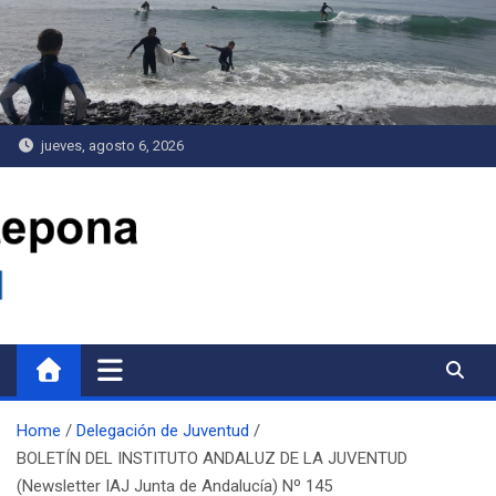
Saltar
al
contenido
jueves, agosto 6, 2026
Delegación de Juventud
Home
Delegación de Juventud
BOLETÍN DEL INSTITUTO ANDALUZ DE LA JUVENTUD
(Newsletter IAJ Junta de Andalucía) Nº 145