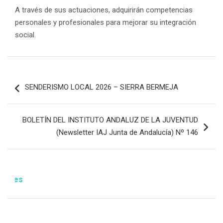
A través de sus actuaciones, adquirirán competencias
personales y profesionales para mejorar su integración
social.
Navegación
SENDERISMO LOCAL 2026 – SIERRA BERMEJA
de
entradas
BOLETÍN DEL INSTITUTO ANDALUZ DE LA JUVENTUD
(Newsletter IAJ Junta de Andalucía) Nº 146
Atenci