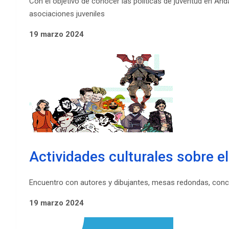
Con el objetivo de conocer las políticas de juventud en Anda
asociaciones juveniles
19 marzo 2024
Actividades culturales sobre e
Encuentro con autores y dibujantes, mesas redondas, conc
19 marzo 2024