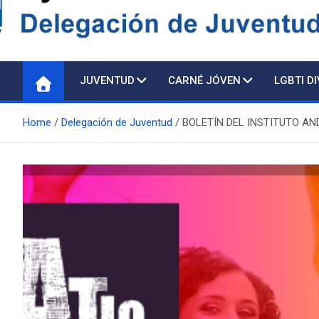
Delegación de Juventu
JUVENTUD
CARNÉ JÓVEN
LGBTI D
Home
Delegación de Juventud
BOLETÍN DEL INSTITUTO ANDA