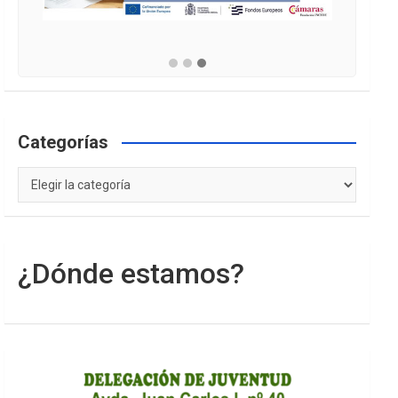
Categorías
Categorías
¿Dónde estamos?