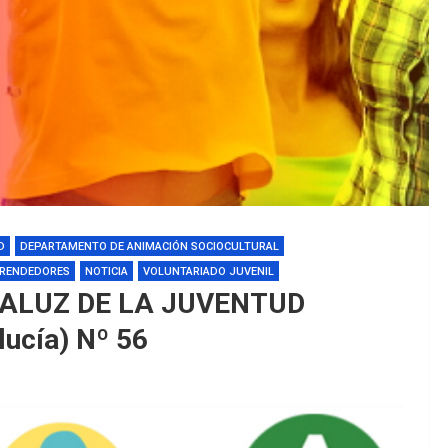
D
DEPARTAMENTO DE ANIMACIÓN SOCIOCULTURAL
RENDEDORES
NOTICIA
VOLUNTARIADO JUVENIL
DALUZ DE LA JUVENTUD
lucía) Nº 56