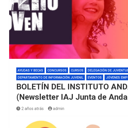
AYUDAS Y BECAS
CONCURSOS
CURSOS
DELEGACIÓN DE JUVENTU
DEPARTAMENTO DE INFORMACIÓN JUVENIL
EVENTOS
JÓVENES EMP
BOLETÍN DEL INSTITUTO AN
(Newsletter IAJ Junta de Anda
2 años atrás
admin