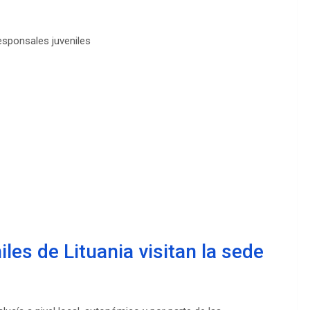
esponsales juveniles
les de Lituania visitan la sede