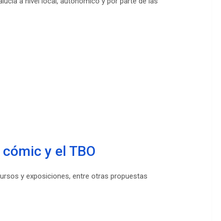
lucía a nivel local, autonómico y por parte de las
l cómic y el TBO
ursos y exposiciones, entre otras propuestas