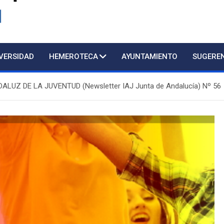
d
IVERSIDAD
HEMEROTECA
AYUNTAMIENTO
SUGERE
LUZ DE LA JUVENTUD (Newsletter IAJ Junta de Andalucía) Nº 56
Atención presenci