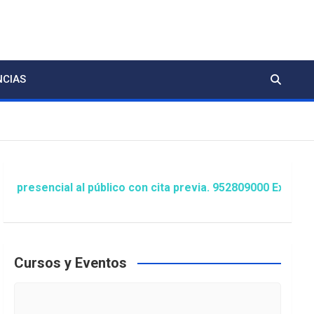
NCIAS
al al público con cita previa. 952809000 Extensión 1481/1
Cursos y Eventos