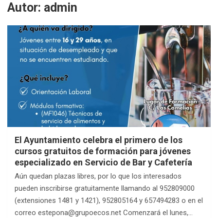
Autor:
admin
El Ayuntamiento celebra el primero de los
cursos gratuitos de formación para jóvenes
especializado en Servicio de Bar y Cafetería
Aún quedan plazas libres, por lo que los interesados
pueden inscribirse gratuitamente llamando al 952809000
(extensiones 1481 y 1421), 952805164 y 657494283 o en el
correo estepona@grupoecos.net Comenzará el lunes,…