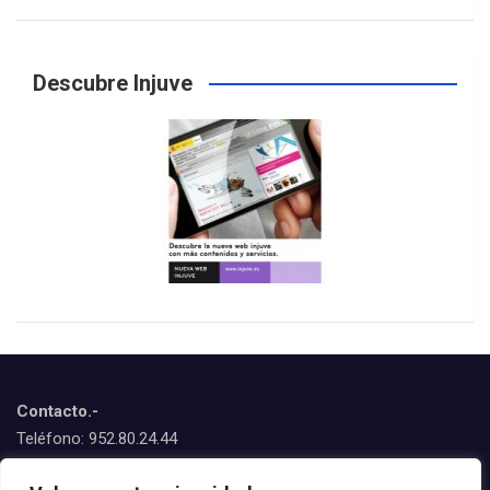
Descubre Injuve
Contacto.-
Teléfono: 952.80.24.44
Emails: