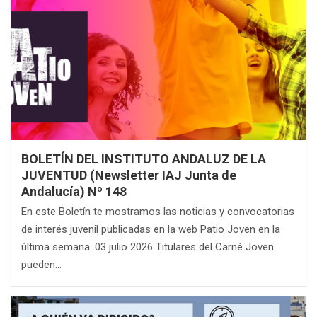
BOLETÍN DEL INSTITUTO ANDALUZ DE LA
JUVENTUD (Newsletter IAJ Junta de
Andalucía) Nº 148
En este Boletín te mostramos las noticias y convocatorias
de interés juvenil publicadas en la web Patio Joven en la
última semana. 03 julio 2026 Titulares del Carné Joven
pueden…