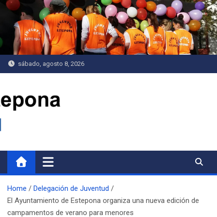
Saltar
al
contenido
sábado, agosto 8, 2026
Delegación de Juventud
Home
Delegación de Juventud
El Ayuntamiento de Estepona organiza una nueva edición de
campamentos de verano para menores