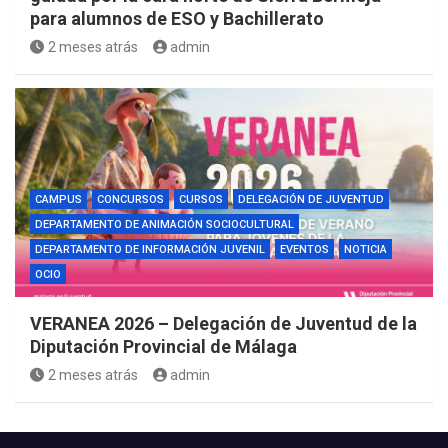
para alumnos de ESO y Bachillerato
2 meses atrás
admin
CAMPUS
CONCURSOS
CURSOS
DELEGACIÓN DE JUVENTUD
DEPARTAMENTO DE ANIMACIÓN SOCIOCULTURAL
DEPARTAMENTO DE INFORMACIÓN JUVENIL
EVENTOS
NOTICIA
OCIO
VERANEA 2026 – Delegación de Juventud de la
Diputación Provincial de Málaga
2 meses atrás
admin