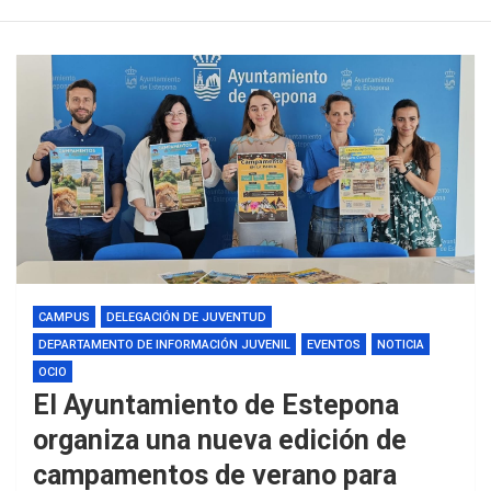
CAMPUS
DELEGACIÓN DE JUVENTUD
DEPARTAMENTO DE INFORMACIÓN JUVENIL
EVENTOS
NOTICIA
OCIO
El Ayuntamiento de Estepona
organiza una nueva edición de
campamentos de verano para