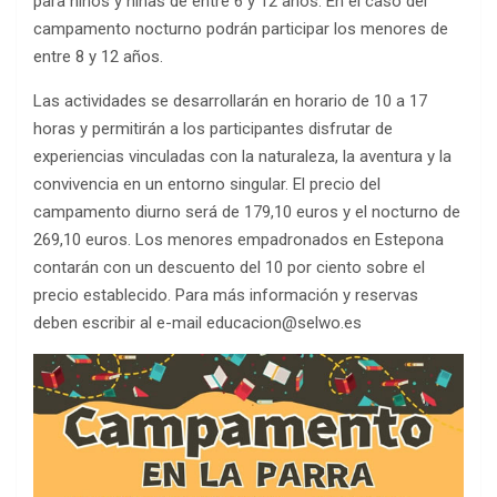
para niños y niñas de entre 6 y 12 años. En el caso del
campamento nocturno podrán participar los menores de
entre 8 y 12 años.
Las actividades se desarrollarán en horario de 10 a 17
horas y permitirán a los participantes disfrutar de
experiencias vinculadas con la naturaleza, la aventura y la
convivencia en un entorno singular. El precio del
campamento diurno será de 179,10 euros y el nocturno de
269,10 euros. Los menores empadronados en Estepona
contarán con un descuento del 10 por ciento sobre el
precio establecido. Para más información y reservas
deben escribir al e-mail educacion@selwo.es