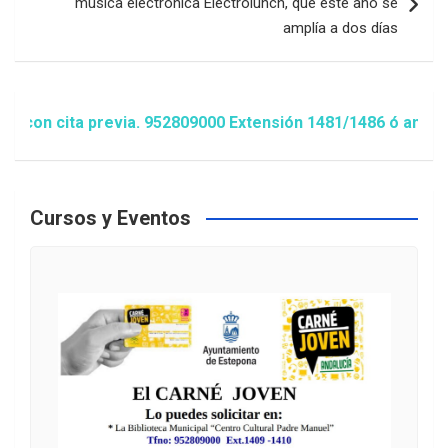
música electrónica Electrolunch, que este año se
amplía a dos días
ita previa. 952809000 Extensión 1481/1486 ó animacion@est
Cursos y Eventos