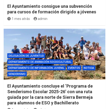
El Ayuntamiento consigue una subvención
para cursos de formación dirigido a jóvenes
1 mes atrás
admin
DELEGACIÓN DE JUVENTUD
DEPARTAMENTO DE ANIMACIÓN SOCIOCULTURAL
DEPARTAMENTO DE INFORMACIÓN JUVENIL
EVENTOS
NOTICIA
SENDERISMO
El Ayuntamiento concluye el ‘Programa de
Senderismo Escolar 2025-26’ con una ruta
guiada por la cara norte de Sierra Bermeja
para alumnos de ESO y Bachillerato