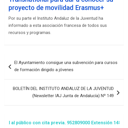
proyecto de movilidad Erasmus+
Por su parte el Instituto Andaluz de la Juventud ha
informado a esta asociación francesa de todos sus
recursos y programas.
Navegación
El Ayuntamiento consigue una subvención para cursos
de
de formación dirigido a jóvenes
entradas
BOLETÍN DEL INSTITUTO ANDALUZ DE LA JUVENTUD
(Newsletter IAJ Junta de Andalucía) Nº 149
lico con cita previa. 952809000 Extensión 1481/1486 ó ani