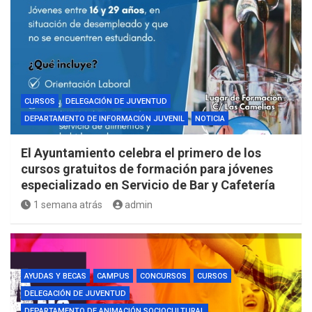
CURSOS
DELEGACIÓN DE JUVENTUD
DEPARTAMENTO DE INFORMACIÓN JUVENIL
NOTICIA
El Ayuntamiento celebra el primero de los
cursos gratuitos de formación para jóvenes
especializado en Servicio de Bar y Cafetería
1 semana atrás
admin
AYUDAS Y BECAS
CAMPUS
CONCURSOS
CURSOS
DELEGACIÓN DE JUVENTUD
DEPARTAMENTO DE ANIMACIÓN SOCIOCULTURAL