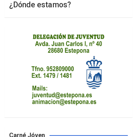
¿Dónde estamos?
Carné Jóven