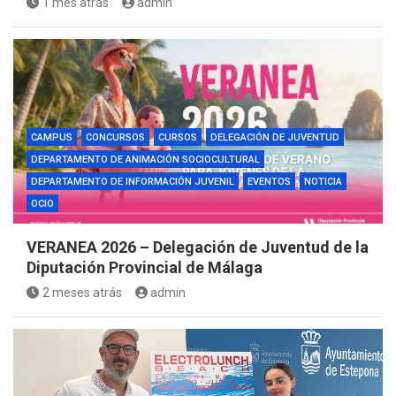
1 mes atrás
admin
CAMPUS
CONCURSOS
CURSOS
DELEGACIÓN DE JUVENTUD
DEPARTAMENTO DE ANIMACIÓN SOCIOCULTURAL
DEPARTAMENTO DE INFORMACIÓN JUVENIL
EVENTOS
NOTICIA
OCIO
VERANEA 2026 – Delegación de Juventud de la
Diputación Provincial de Málaga
2 meses atrás
admin