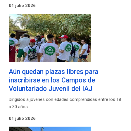
01 julio 2026
Aún quedan plazas libres para
inscribirse en los Campos de
Voluntariado Juvenil del IAJ
Dirigidos a jóvenes con edades comprendidas entre los 18
a 30 años
01 julio 2026