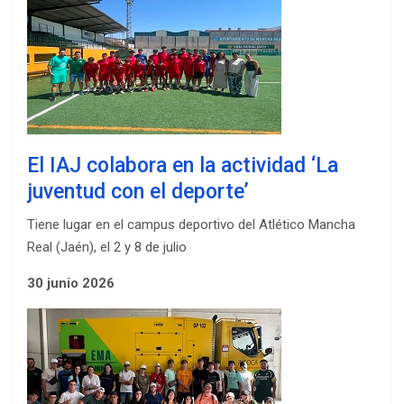
El IAJ colabora en la actividad ‘La
juventud con el deporte’
Tiene lugar en el campus deportivo del Atlético Mancha
Real (Jaén), el 2 y 8 de julio
30 junio 2026