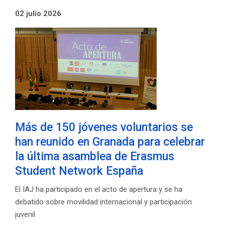
02 julio 2026
Más de 150 jóvenes voluntarios se
han reunido en Granada para celebrar
la última asamblea de Erasmus
Student Network España
El IAJ ha participado en el acto de apertura y se ha
debatido sobre movilidad internacional y participación
juvenil