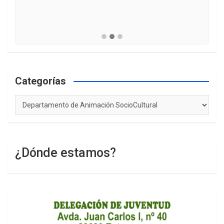
Categorías
Categorías
¿Dónde estamos?