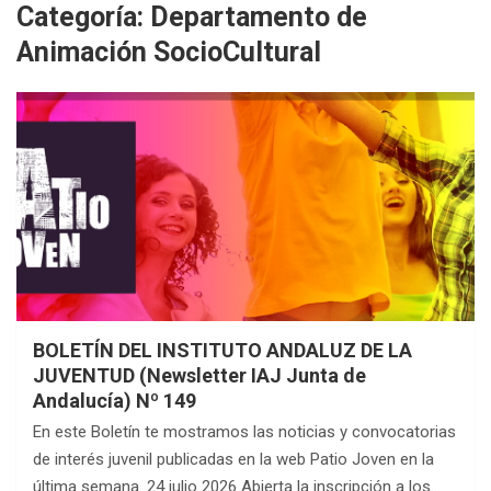
Categoría:
Departamento de
Animación SocioCultural
BOLETÍN DEL INSTITUTO ANDALUZ DE LA
JUVENTUD (Newsletter IAJ Junta de
Andalucía) Nº 149
En este Boletín te mostramos las noticias y convocatorias
de interés juvenil publicadas en la web Patio Joven en la
última semana. 24 julio 2026 Abierta la inscripción a los…