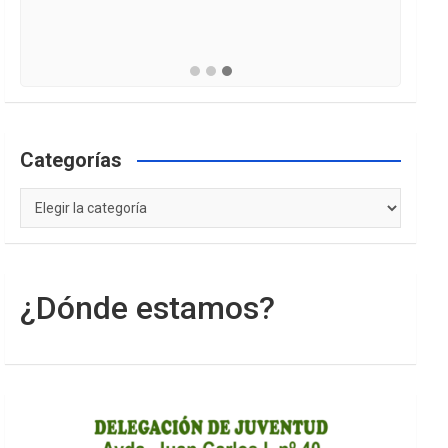
Categorías
Categorías
¿Dónde estamos?