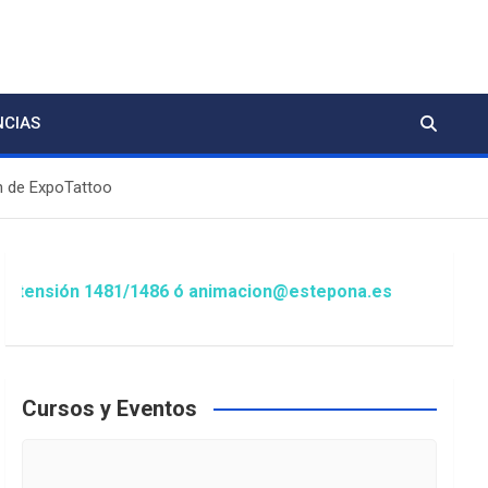
NCIAS
ón de ExpoTattoo
1481/1486 ó animacion@estepona.es
Cursos y Eventos