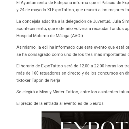
El Ayuntamiento de Estepona informa que el Palacio de Ex
y 24 de mayo la XI ExpoTattoo, que reunirá a los mejores t
La concejala adscrita a la delegación de Juventud, Julia Si
acontecimiento, que este año volverá a recaudar fondos apa
Hospital Materno de Málaga (AVOI).
Asimismo, la edil ha informado que este evento que está o
se ha consagrado como uno de los tres más importantes d
El horario de ExpoTattoo será de 12.00 a 22.00 horas los tr
más de 160 tatuadores en directo y de los concursos en dif
tiktoker Tapón de Nerja
Se elegirá a Miss y Mister Tattoo, entre los asistentes tatu
El precio de la entrada al evento es de 5 euros.