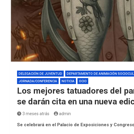
DELEGACIÓN DE JUVENTUD
DEPARTAMENTO DE ANIMACIÓN SOCIOCU
JORNADA/CONFERENCIA
NOTICIA
OCIO
Los mejores tatuadores del pa
se darán cita en una nueva edi
3 meses atrás
admin
Se celebrará en el Palacio de Exposiciones y Congreso