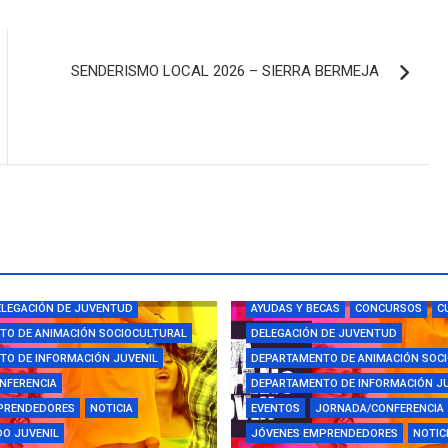
SENDERISMO LOCAL 2026 – SIERRA BERMEJA
CAS
CAMPUS
CONCURSOS
LEGACIÓN DE JUVENTUD
AYUDAS Y BECAS
CONCURSOS
C
TO DE ANIMACIÓN SOCIOCULTURAL
DELEGACIÓN DE JUVENTUD
O DE INFORMACIÓN JUVENIL
DEPARTAMENTO DE ANIMACIÓN SOC
NFERENCIA
DEPARTAMENTO DE INFORMACIÓN J
PRENDEDORES
NOTICIA
EVENTOS
JORNADA/CONFERENCIA
O JUVENIL
JÓVENES EMPRENDEDORES
NOTIC