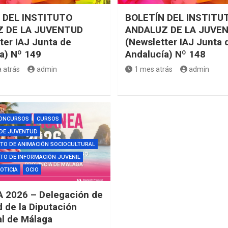
 DEL INSTITUTO
BOLETÍN DEL INSTITU
 DE LA JUVENTUD
ANDALUZ DE LA JUVE
ter IAJ Junta de
(Newsletter IAJ Junta 
a) Nº 149
Andalucía) Nº 148
 atrás
admin
1 mes atrás
admin
ONCURSOS
CURSOS
 DE JUVENTUD
TO DE ANIMACIÓN SOCIOCULTURAL
O DE INFORMACIÓN JUVENIL
OTICIA
OCIO
 2026 – Delegación de
 de la Diputación
al de Málaga