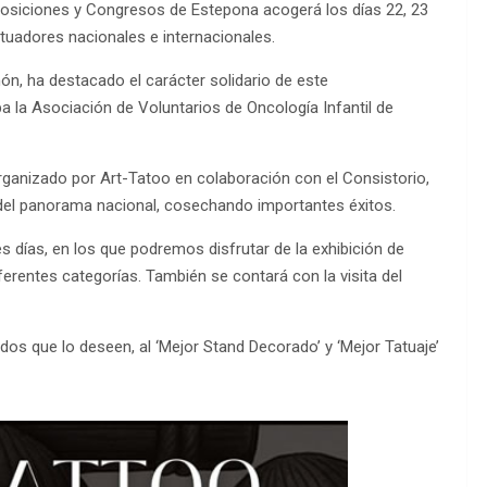
posiciones y Congresos de Estepona acogerá los días 22, 23
atuadores nacionales e internacionales.
món, ha destacado el carácter solidario de este
 la Asociación de Voluntarios de Oncología Infantil de
rganizado por Art-Tatoo en colaboración con el Consistorio,
el panorama nacional, cosechando importantes éxitos.
es días, en los que podremos disfrutar de la exhibición de
erentes categorías. También se contará con la visita del
ados que lo deseen, al ‘Mejor Stand Decorado’ y ‘Mejor Tatuaje’