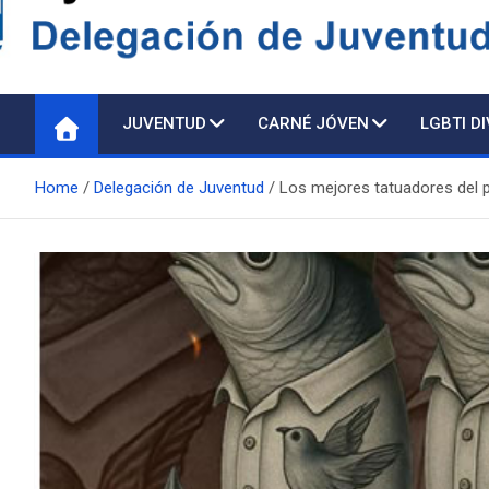
Delegación de Juventu
JUVENTUD
CARNÉ JÓVEN
LGBTI D
Home
Delegación de Juventud
Los mejores tatuadores del p
Atención pre