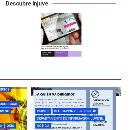
Descubre Injuve
URSOS
IOCULTURAL
UVENIL
CURSOS
DELEGACIÓN DE JUVENTUD
DEPARTAMENTO DE INFORMACIÓN JUVENIL
IA
OCIO
NOTICIA