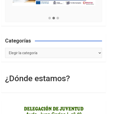
Categorías
Categorías
¿Dónde estamos?