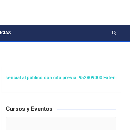
NCIAS
público con cita previa. 952809000 Extensión 1481/1486 ó 
Cursos y Eventos