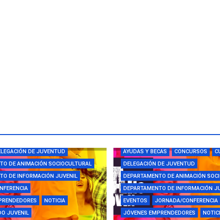
CAS
CAMPUS
CONCURSOS
LEGACIÓN DE JUVENTUD
AYUDAS Y BECAS
CONCURSOS
C
TO DE ANIMACIÓN SOCIOCULTURAL
DELEGACIÓN DE JUVENTUD
O DE INFORMACIÓN JUVENIL
DEPARTAMENTO DE ANIMACIÓN SOC
NFERENCIA
DEPARTAMENTO DE INFORMACIÓN J
PRENDEDORES
NOTICIA
EVENTOS
JORNADA/CONFERENCIA
O JUVENIL
JÓVENES EMPRENDEDORES
NOTIC