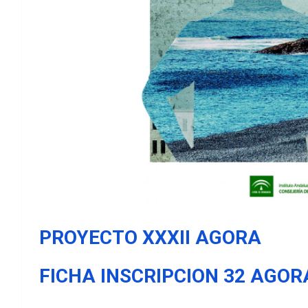
PROYECTO XXXII AGORA
FICHA INSCRIPCION 32 AGOR