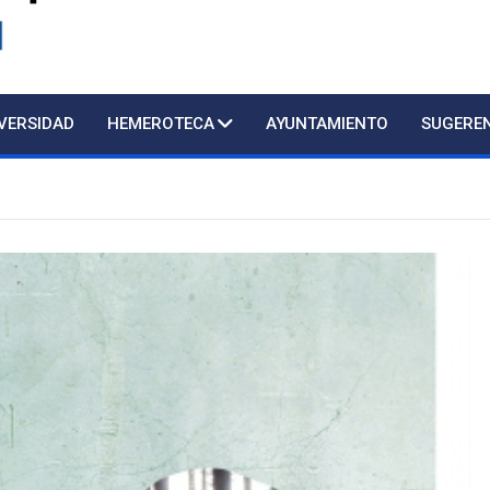
d
IVERSIDAD
HEMEROTECA
AYUNTAMIENTO
SUGERE
Atención presencial al 