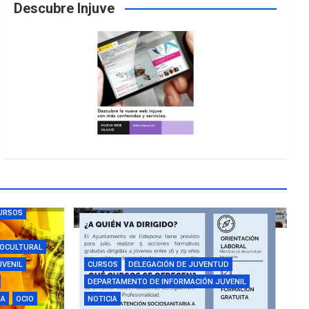
Descubre Injuve
URSOS
IOCULTURAL
UVENIL
CURSOS
DELEGACIÓN DE JUVENTUD
DEPARTAMENTO DE INFORMACIÓN JUVENIL
IA
OCIO
NOTICIA