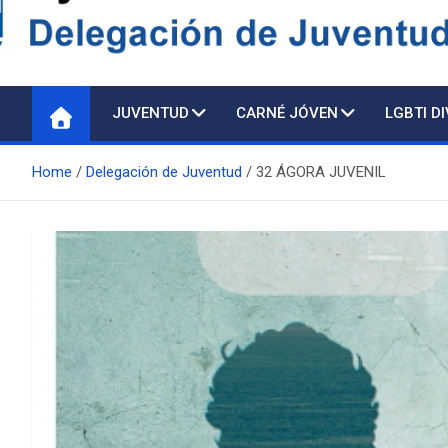
Delegación de Juventu
JUVENTUD
CARNÉ JÓVEN
LGBTI D
Home
Delegación de Juventud
32 ÁGORA JUVENIL