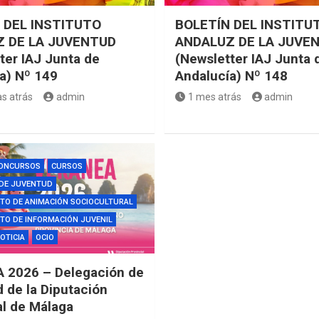
 DEL INSTITUTO
BOLETÍN DEL INSTITU
 DE LA JUVENTUD
ANDALUZ DE LA JUVE
ter IAJ Junta de
(Newsletter IAJ Junta 
a) Nº 149
Andalucía) Nº 148
s atrás
admin
1 mes atrás
admin
ONCURSOS
CURSOS
 DE JUVENTUD
TO DE ANIMACIÓN SOCIOCULTURAL
O DE INFORMACIÓN JUVENIL
OTICIA
OCIO
 2026 – Delegación de
 de la Diputación
al de Málaga