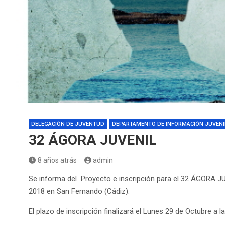
DELEGACIÓN DE JUVENTUD
DEPARTAMENTO DE INFORMACIÓN JUVENI
32 ÁGORA JUVENIL
8 años atrás
admin
Se informa del Proyecto e inscripción para el 32 ÁGORA JU
2018 en San Fernando (Cádiz).
El plazo de inscripción finalizará el Lunes 29 de Octubre a l