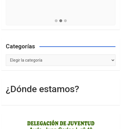
Categorías
Categorías
¿Dónde estamos?