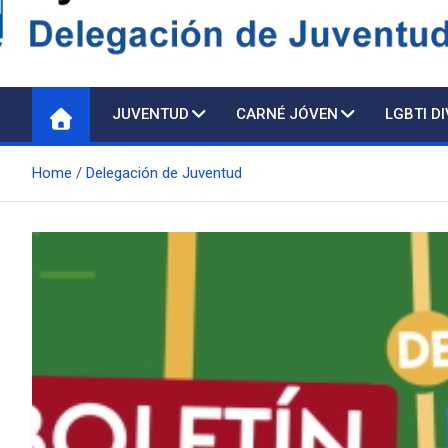
Delegación de Juventu
JUVENTUD
CARNÉ JÓVEN
LGBTI D
Home
Delegación de Juventud