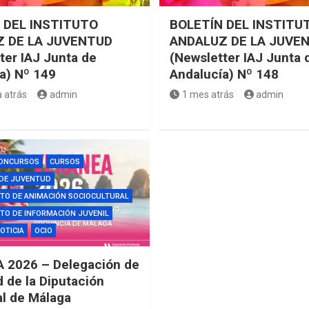
 DEL INSTITUTO
BOLETÍN DEL INSTITU
 DE LA JUVENTUD
ANDALUZ DE LA JUVE
ter IAJ Junta de
(Newsletter IAJ Junta 
a) Nº 149
Andalucía) Nº 148
 atrás
admin
1 mes atrás
admin
ONCURSOS
CURSOS
 DE JUVENTUD
TO DE ANIMACIÓN SOCIOCULTURAL
O DE INFORMACIÓN JUVENIL
OTICIA
OCIO
 2026 – Delegación de
 de la Diputación
al de Málaga