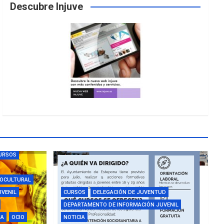
Descubre Injuve
URSOS
IOCULTURAL
UVENIL
CURSOS
DELEGACIÓN DE JUVENTUD
DEPARTAMENTO DE INFORMACIÓN JUVENIL
IA
OCIO
NOTICIA