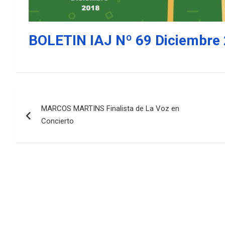
BOLETIN IAJ Nº 69 Diciembre
Navegación
MARCOS MARTINS Finalista de La Voz en
de
Concierto
entradas