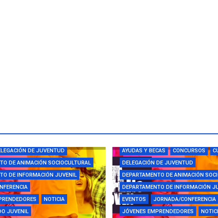
CAS
CAMPUS
CONCURSOS
LEGACIÓN DE JUVENTUD
AYUDAS Y BECAS
CONCURSOS
C
TO DE ANIMACIÓN SOCIOCULTURAL
DELEGACIÓN DE JUVENTUD
O DE INFORMACIÓN JUVENIL
DEPARTAMENTO DE ANIMACIÓN SOC
NFERENCIA
DEPARTAMENTO DE INFORMACIÓN J
PRENDEDORES
NOTICIA
EVENTOS
JORNADA/CONFERENCIA
O JUVENIL
JÓVENES EMPRENDEDORES
NOTIC