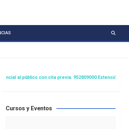
NCIAS
 público con cita previa. 952809000 Extensión 1481/1486 
Cursos y Eventos