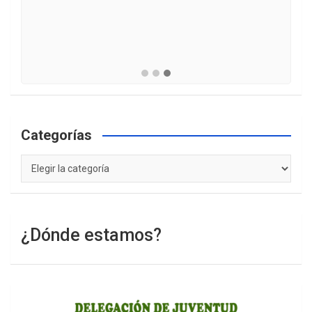
Categorías
Categorías
¿Dónde estamos?