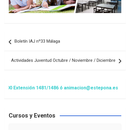
Navegación
Boletín IAJ nº33 Málaga
de
entradas
Actividades Juventud Octubre / Noviembre / Diciembre
00 Extensión 1481/1486 ó animacion@estepona.es
Cursos y Eventos