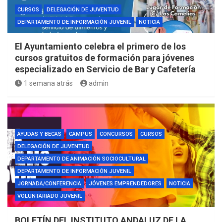
CURSOS
DELEGACIÓN DE JUVENTUD
DEPARTAMENTO DE INFORMACIÓN JUVENIL
NOTICIA
El Ayuntamiento celebra el primero de los
cursos gratuitos de formación para jóvenes
especializado en Servicio de Bar y Cafetería
1 semana atrás
admin
AYUDAS Y BECAS
CAMPUS
CONCURSOS
CURSOS
DELEGACIÓN DE JUVENTUD
DEPARTAMENTO DE ANIMACIÓN SOCIOCULTURAL
DEPARTAMENTO DE INFORMACIÓN JUVENIL
JORNADA/CONFERENCIA
JÓVENES EMPRENDEDORES
NOTICIA
VOLUNTARIADO JUVENIL
BOLETÍN DEL INSTITUTO ANDALUZ DE LA