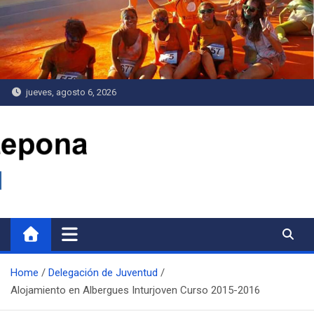
Saltar
al
contenido
jueves, agosto 6, 2026
Delegación de Juventud
Home
Delegación de Juventud
Alojamiento en Albergues Inturjoven Curso 2015-2016