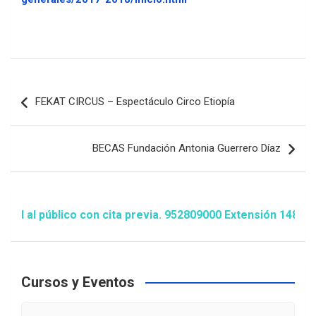
Navegación
FEKAT CIRCUS – Espectáculo Circo Etiopía
de
entradas
BECAS Fundación Antonia Guerrero Díaz
 público con cita previa. 952809000 Extensión 1481/1486 
Cursos y Eventos