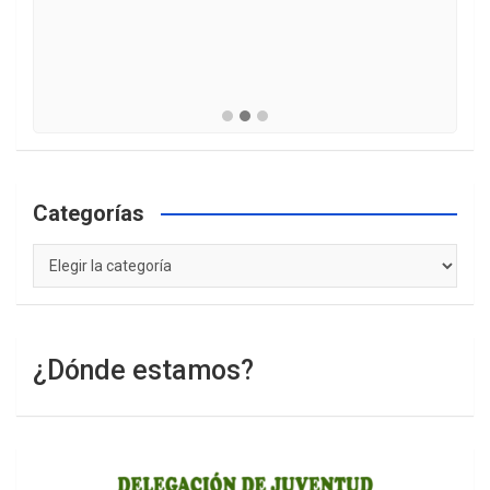
Categorías
Categorías
¿Dónde estamos?