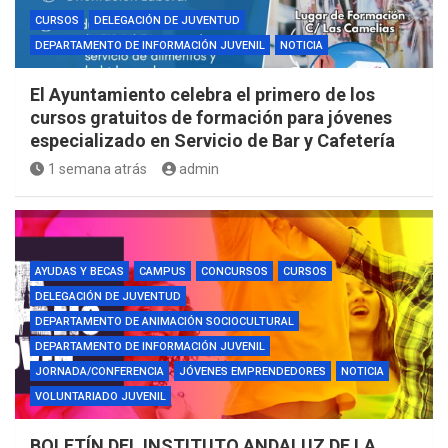
CURSOS
DELEGACIÓN DE JUVENTUD
DEPARTAMENTO DE INFORMACIÓN JUVENIL
NOTICIA
El Ayuntamiento celebra el primero de los
cursos gratuitos de formación para jóvenes
especializado en Servicio de Bar y Cafetería
1 semana atrás
admin
AYUDAS Y BECAS
CAMPUS
CONCURSOS
CURSOS
DELEGACIÓN DE JUVENTUD
DEPARTAMENTO DE ANIMACIÓN SOCIOCULTURAL
DEPARTAMENTO DE INFORMACIÓN JUVENIL
JORNADA/CONFERENCIA
JÓVENES EMPRENDEDORES
NOTICIA
VOLUNTARIADO JUVENIL
BOLETÍN DEL INSTITUTO ANDALUZ DE LA