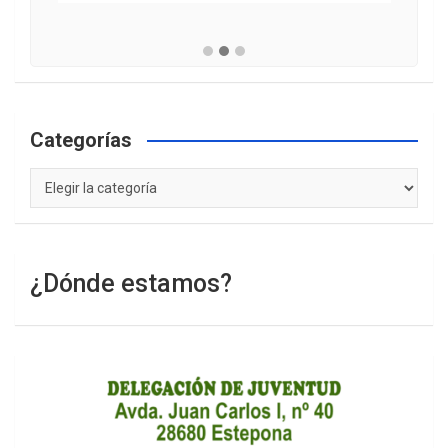
Categorías
Categorías
¿Dónde estamos?