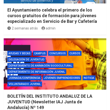
El Ayuntamiento celebra el primero de los
cursos gratuitos de formación para jóvenes
especializado en Servicio de Bar y Cafetería
2 semanas atrás
admin
AYUDAS Y BECAS
CAMPUS
CONCURSOS
CURSOS
DELEGACIÓN DE JUVENTUD
DEPARTAMENTO DE ANIMACIÓN SOCIOCULTURAL
DEPARTAMENTO DE INFORMACIÓN JUVENIL
JORNADA/CONFERENCIA
JÓVENES EMPRENDEDORES
NOTICIA
VOLUNTARIADO JUVENIL
BOLETÍN DEL INSTITUTO ANDALUZ DE LA
JUVENTUD (Newsletter IAJ Junta de
Andalucía) Nº 149