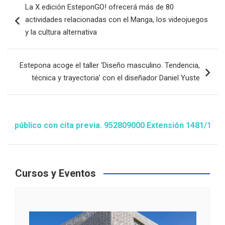
La X edición EsteponGO! ofrecerá más de 80
de
actividades relacionadas con el Manga, los videojuegos
entradas
y la cultura alternativa
Estepona acoge el taller ‘Diseño masculino. Tendencia,
técnica y trayectoria’ con el diseñador Daniel Yuste
o con cita previa. 952809000 Extensión 1481/1486 ó animac
Cursos y Eventos