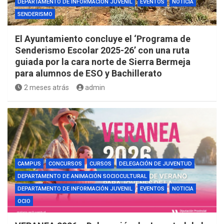
DEPARTAMENTO DE INFORMACIÓN JUVENIL
EVENTOS
NOTICIA
SENDERISMO
El Ayuntamiento concluye el ‘Programa de
Senderismo Escolar 2025-26’ con una ruta
guiada por la cara norte de Sierra Bermeja
para alumnos de ESO y Bachillerato
2 meses atrás
admin
CAMPUS
CONCURSOS
CURSOS
DELEGACIÓN DE JUVENTUD
DEPARTAMENTO DE ANIMACIÓN SOCIOCULTURAL
DEPARTAMENTO DE INFORMACIÓN JUVENIL
EVENTOS
NOTICIA
OCIO