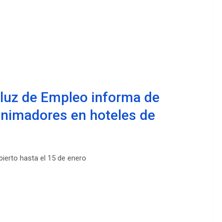
aluz de Empleo informa de
 animadores en hoteles de
bierto hasta el 15 de enero