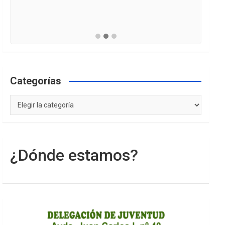
Categorías
Categorías
¿Dónde estamos?