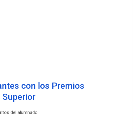
iantes con los Premios
 Superior
éritos del alumnado