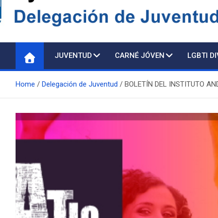
Delegación de Juventu
JUVENTUD
CARNÉ JÓVEN
LGBTI D
Home
Delegación de Juventud
BOLETÍN DEL INSTITUTO ANDA