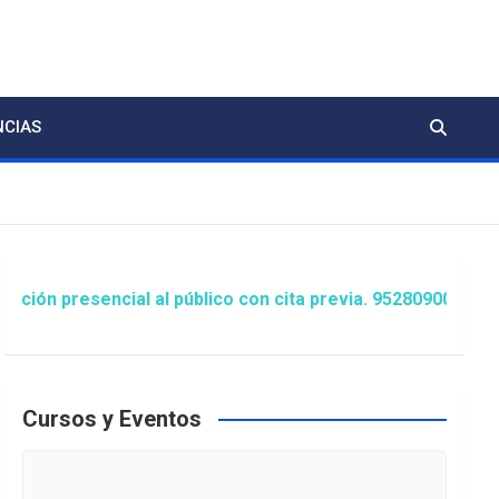
NCIAS
encial al público con cita previa. 952809000 Extensión 1
Cursos y Eventos