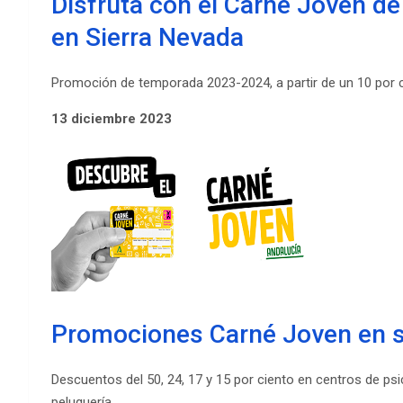
Disfruta con el Carné Joven de
en Sierra Nevada
Promoción de temporada 2023-2024, a partir de un 10 por ci
13 diciembre 2023
Promociones Carné Joven en se
Descuentos del 50, 24, 17 y 15 por ciento en centros de psico
peluquería