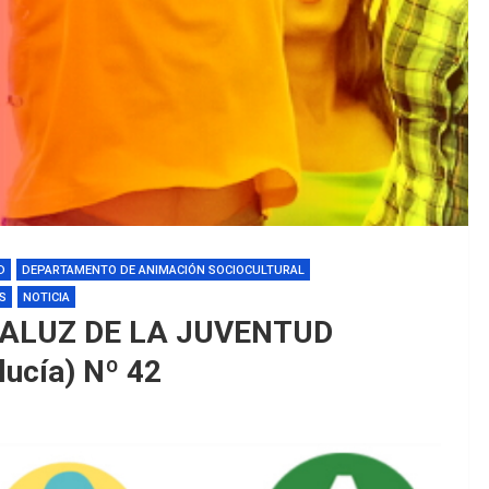
D
DEPARTAMENTO DE ANIMACIÓN SOCIOCULTURAL
S
NOTICIA
DALUZ DE LA JUVENTUD
lucía) Nº 42