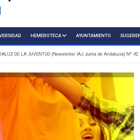
d
IVERSIDAD
HEMEROTECA
AYUNTAMIENTO
SUGERE
LUZ DE LA JUVENTUD (Newsletter IAJ Junta de Andalucía) Nº 42
Atención pres