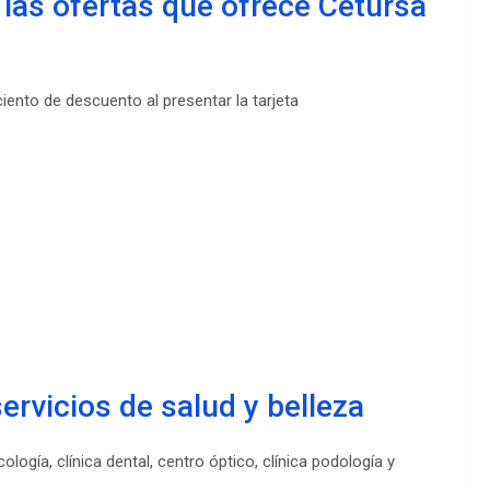
 las ofertas que ofrece Cetursa
ento de descuento al presentar la tarjeta
rvicios de salud y belleza
logía, clínica dental, centro óptico, clínica podología y