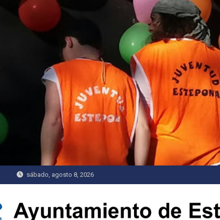
Saltar
al
contenido
sábado, agosto 8, 2026