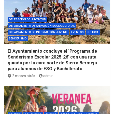
DELEGACIÓN DE JUVENTUD
DEPARTAMENTO DE ANIMACIÓN SOCIOCULTURAL
DEPARTAMENTO DE INFORMACIÓN JUVENIL
EVENTOS
NOTICIA
SENDERISMO
El Ayuntamiento concluye el ‘Programa de
Senderismo Escolar 2025-26’ con una ruta
guiada por la cara norte de Sierra Bermeja
para alumnos de ESO y Bachillerato
2 meses atrás
admin