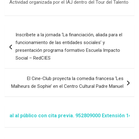
Actividad organizada por el IAJ dentro del Tour del Talento
Navegación
Inscríbete a la jornada ‘La financiación, aliada para el
de
funcionamiento de las entidades sociales’ y
entradas
presentación programa formativo Escuela Impacto
Social – RedCIES
El Cine-Club proyecta la comedia francesa ‘Les
Malheurs de Sophie’ en el Centro Cultural Padre Manuel
l público con cita previa. 952809000 Extensión 1481/1486 