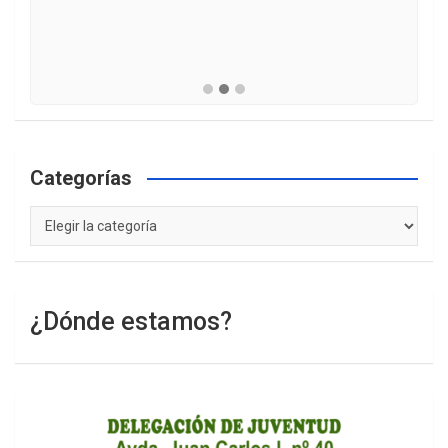
Categorías
Categorías
¿Dónde estamos?