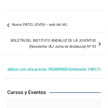
Navegación
Nuevo PATIO JOVEN – web del IAJ
de
entradas
BOLETÍN DEL INSTITUTO ANDALUZ DE LA JUVENTUD
(Newsletter IAJ Junta de Andalucía) Nº 93
on cita previa. 952809000 Extensión 1481/1486 ó animacion
Cursos y Eventos