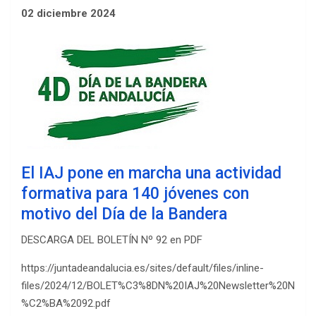
02 diciembre 2024
El IAJ pone en marcha una actividad
formativa para 140 jóvenes con
motivo del Día de la Bandera
DESCARGA DEL BOLETÍN Nº 92 en PDF
https://juntadeandalucia.es/sites/default/files/inline-
files/2024/12/BOLET%C3%8DN%20IAJ%20Newsletter%20N
%C2%BA%2092.pdf