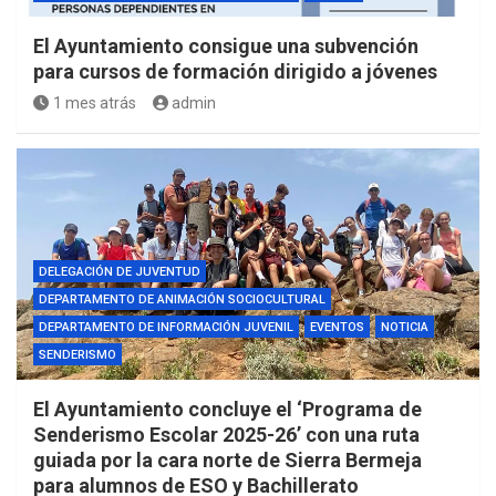
El Ayuntamiento consigue una subvención
para cursos de formación dirigido a jóvenes
1 mes atrás
admin
DELEGACIÓN DE JUVENTUD
DEPARTAMENTO DE ANIMACIÓN SOCIOCULTURAL
DEPARTAMENTO DE INFORMACIÓN JUVENIL
EVENTOS
NOTICIA
SENDERISMO
El Ayuntamiento concluye el ‘Programa de
Senderismo Escolar 2025-26’ con una ruta
guiada por la cara norte de Sierra Bermeja
para alumnos de ESO y Bachillerato