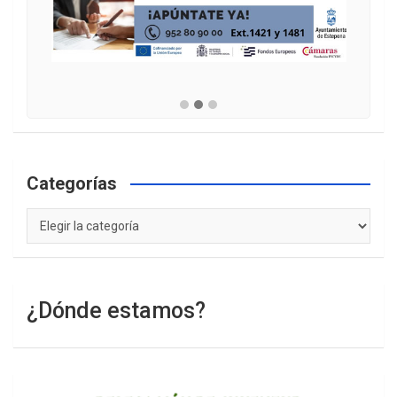
Categorías
Categorías
¿Dónde estamos?