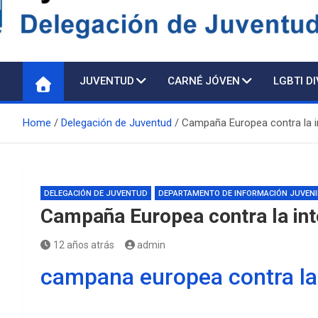
Delegación de Juventu
JUVENTUD
CARNÉ JÓVEN
LGBTI D
Home
Delegación de Juventud
Campaña Europea contra la in
DELEGACIÓN DE JUVENTUD
DEPARTAMENTO DE INFORMACIÓN JUVENI
Campaña Europea contra la into
12 años atrás
admin
campana europea contra la 