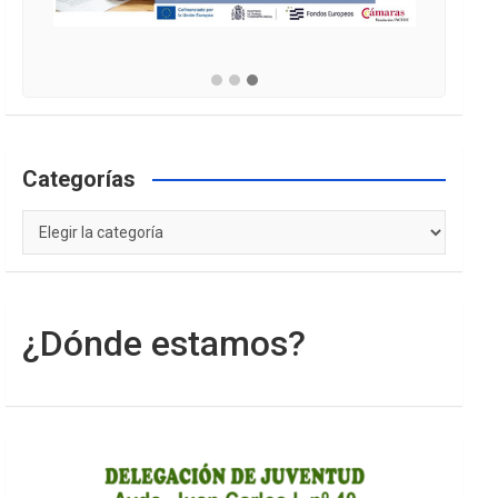
Categorías
Categorías
¿Dónde estamos?