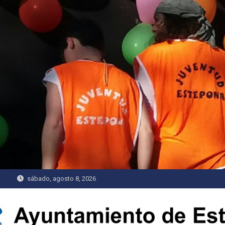
Saltar
al
contenido
sábado, agosto 8, 2026