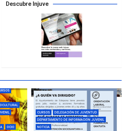
Descubre Injuve
URSOS
IOCULTURAL
UVENIL
CURSOS
DELEGACIÓN DE JUVENTUD
DEPARTAMENTO DE INFORMACIÓN JUVENIL
IA
OCIO
NOTICIA