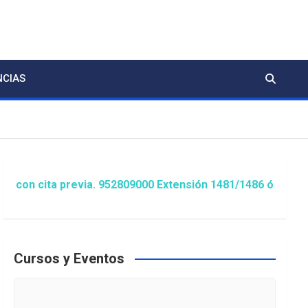
NCIAS
ita previa. 952809000 Extensión 1481/1486 ó animacion@es
Cursos y Eventos