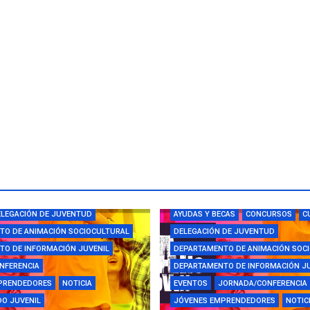
CAS
CAMPUS
CONCURSOS
LEGACIÓN DE JUVENTUD
AYUDAS Y BECAS
CONCURSOS
C
TO DE ANIMACIÓN SOCIOCULTURAL
DELEGACIÓN DE JUVENTUD
O DE INFORMACIÓN JUVENIL
DEPARTAMENTO DE ANIMACIÓN SOC
NFERENCIA
DEPARTAMENTO DE INFORMACIÓN J
PRENDEDORES
NOTICIA
EVENTOS
JORNADA/CONFERENCIA
O JUVENIL
JÓVENES EMPRENDEDORES
NOTIC