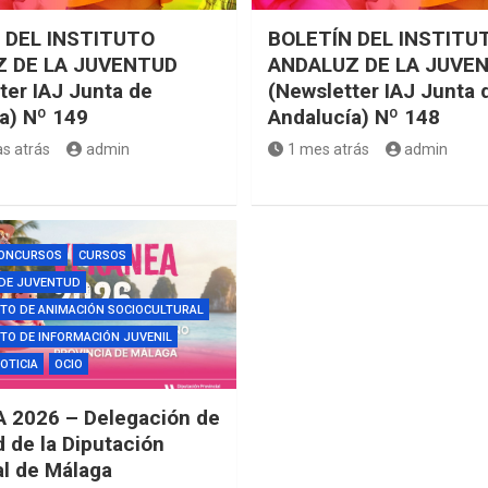
 DEL INSTITUTO
BOLETÍN DEL INSTITU
 DE LA JUVENTUD
ANDALUZ DE LA JUVE
ter IAJ Junta de
(Newsletter IAJ Junta 
a) Nº 149
Andalucía) Nº 148
s atrás
admin
1 mes atrás
admin
ONCURSOS
CURSOS
 DE JUVENTUD
TO DE ANIMACIÓN SOCIOCULTURAL
O DE INFORMACIÓN JUVENIL
OTICIA
OCIO
 2026 – Delegación de
 de la Diputación
al de Málaga