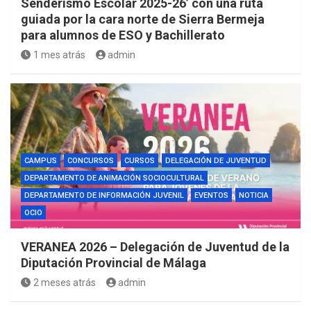
Senderismo Escolar 2025-26’ con una ruta
guiada por la cara norte de Sierra Bermeja
para alumnos de ESO y Bachillerato
1 mes atrás
admin
CAMPUS
CONCURSOS
CURSOS
DELEGACIÓN DE JUVENTUD
DEPARTAMENTO DE ANIMACIÓN SOCIOCULTURAL
DEPARTAMENTO DE INFORMACIÓN JUVENIL
EVENTOS
NOTICIA
OCIO
VERANEA 2026 – Delegación de Juventud de la
Diputación Provincial de Málaga
2 meses atrás
admin