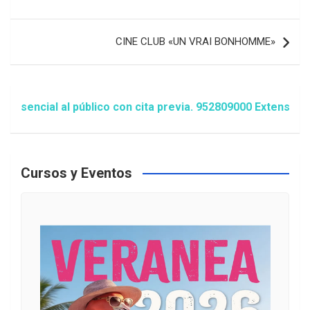
entradas
CINE CLUB «UN VRAI BONHOMME»
ial al público con cita previa. 952809000 Extensión 1481/
Cursos y Eventos