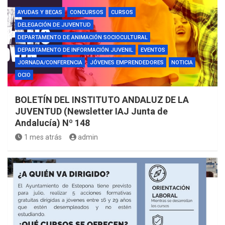
AYUDAS Y BECAS
CONCURSOS
CURSOS
DELEGACIÓN DE JUVENTUD
DEPARTAMENTO DE ANIMACIÓN SOCIOCULTURAL
DEPARTAMENTO DE INFORMACIÓN JUVENIL
EVENTOS
JORNADA/CONFERENCIA
JÓVENES EMPRENDEDORES
NOTICIA
OCIO
BOLETÍN DEL INSTITUTO ANDALUZ DE LA
JUVENTUD (Newsletter IAJ Junta de
Andalucía) Nº 148
1 mes atrás
admin