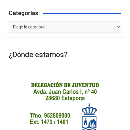
Categorías
Categorías
¿Dónde estamos?