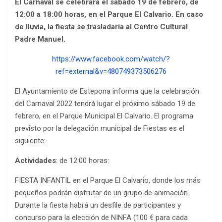
El Carnaval se celebrará el sábado 19 de febrero, de
12:00 a 18:00 horas, en el Parque El Calvario. En caso
de lluvia, la fiesta se trasladaría al Centro Cultural
Padre Manuel.
https://www.facebook.com/watch/?
ref=external&v=480749373506276
El Ayuntamiento de Estepona informa que la celebración
del Carnaval 2022 tendrá lugar el próximo sábado 19 de
febrero, en el Parque Municipal El Calvario. El programa
previsto por la delegación municipal de Fiestas es el
siguiente:
Actividades
: de 12:00 horas:
FIESTA INFANTIL en el Parque El Calvario, donde los más
pequeños podrán disfrutar de un grupo de animación.
Durante la fiesta habrá un desfile de participantes y
concurso para la elección de NINFA (100 € para cada