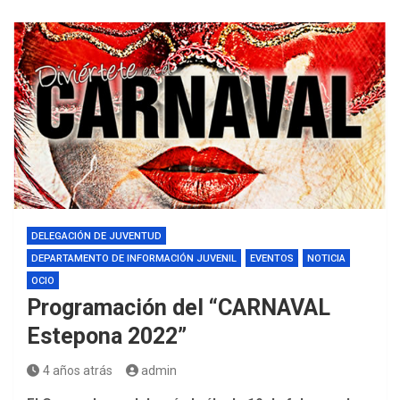
DELEGACIÓN DE JUVENTUD
DEPARTAMENTO DE INFORMACIÓN JUVENIL
EVENTOS
NOTICIA
OCIO
Programación del “CARNAVAL
Estepona 2022”
4 años atrás
admin