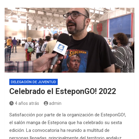
DELEGACIÓN DE JUVENTUD
Celebrado el EsteponGO! 2022
4 años atrás
admin
Satisfacción por parte de la organización de EsteponGO!,
el salón manga de Estepona que ha celebrado su sexta
edición. La convocatoria ha reunido a multitud de
personas llegadas, principalmente del territorio andaluz.