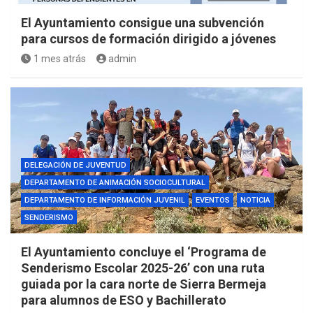
El Ayuntamiento consigue una subvención
para cursos de formación dirigido a jóvenes
1 mes atrás
admin
DELEGACIÓN DE JUVENTUD
DEPARTAMENTO DE ANIMACIÓN SOCIOCULTURAL
DEPARTAMENTO DE INFORMACIÓN JUVENIL
EVENTOS
NOTICIA
SENDERISMO
El Ayuntamiento concluye el ‘Programa de
Senderismo Escolar 2025-26’ con una ruta
guiada por la cara norte de Sierra Bermeja
para alumnos de ESO y Bachillerato