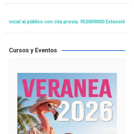
ial al público con cita previa. 952809000 Extensión 1481/
Cursos y Eventos