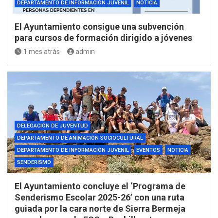
DEPARTAMENTO DE INFORMACIÓN JUVENIL
NOTICIA
El Ayuntamiento consigue una subvención
para cursos de formación dirigido a jóvenes
1 mes atrás
admin
DELEGACIÓN DE JUVENTUD
DEPARTAMENTO DE ANIMACIÓN SOCIOCULTURAL
DEPARTAMENTO DE INFORMACIÓN JUVENIL
EVENTOS
NOTICIA
SENDERISMO
El Ayuntamiento concluye el ‘Programa de
Senderismo Escolar 2025-26’ con una ruta
guiada por la cara norte de Sierra Bermeja