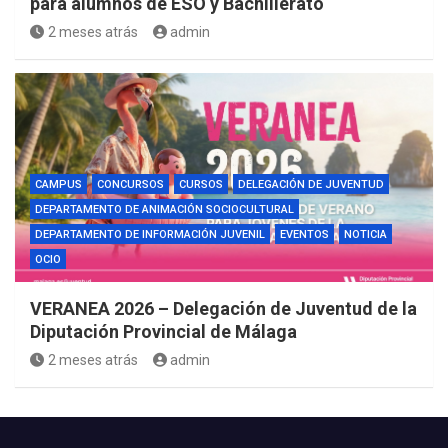
para alumnos de ESO y Bachillerato
2 meses atrás
admin
CAMPUS
CONCURSOS
CURSOS
DELEGACIÓN DE JUVENTUD
DEPARTAMENTO DE ANIMACIÓN SOCIOCULTURAL
DEPARTAMENTO DE INFORMACIÓN JUVENIL
EVENTOS
NOTICIA
OCIO
VERANEA 2026 – Delegación de Juventud de la
Diputación Provincial de Málaga
2 meses atrás
admin