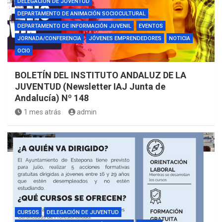
DELEGACIÓN DE JUVENTUD
DEPARTAMENTO DE ANIMACIÓN SOCIOCULTURAL
DEPARTAMENTO DE INFORMACIÓN JUVENIL
EVENTOS
JORNADA/CONFERENCIA
JÓVENES EMPRENDEDORES
NOTICIA
OCIO
BOLETÍN DEL INSTITUTO ANDALUZ DE LA
JUVENTUD (Newsletter IAJ Junta de
Andalucía) Nº 148
1 mes atrás
admin
CURSOS
DELEGACIÓN DE JUVENTUD