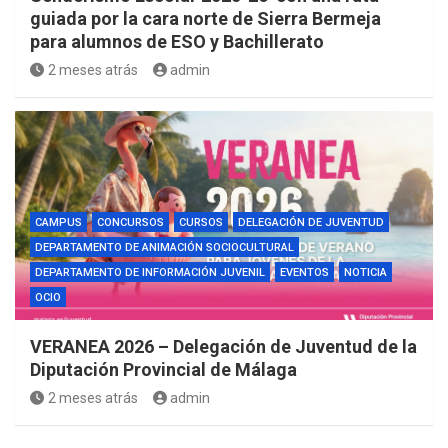
guiada por la cara norte de Sierra Bermeja
para alumnos de ESO y Bachillerato
2 meses atrás
admin
CAMPUS
CONCURSOS
CURSOS
DELEGACIÓN DE JUVENTUD
DEPARTAMENTO DE ANIMACIÓN SOCIOCULTURAL
DEPARTAMENTO DE INFORMACIÓN JUVENIL
EVENTOS
NOTICIA
OCIO
VERANEA 2026 – Delegación de Juventud de la
Diputación Provincial de Málaga
2 meses atrás
admin