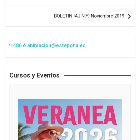
entradas
BOLETIN IAJ N79 Noviembre 2019
486 ó animacion@estepona.es
Cursos y Eventos