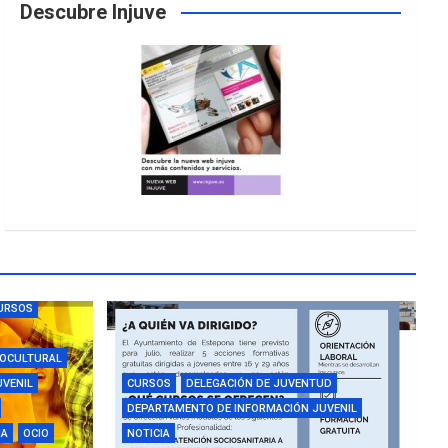
Descubre Injuve
URSOS
IOCULTURAL
UVENIL
CURSOS
DELEGACIÓN DE JUVENTUD
DEPARTAMENTO DE INFORMACIÓN JUVENIL
IA
OCIO
NOTICIA