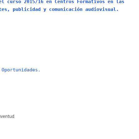
l curso 2015/16 en Centros Formativos en las
tes, publicidad y comunicación audiovisual.
 Oportunidades.
uventud.