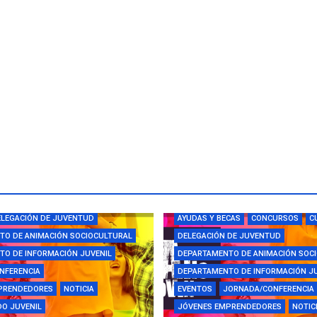
CAS
CAMPUS
CONCURSOS
LEGACIÓN DE JUVENTUD
AYUDAS Y BECAS
CONCURSOS
C
TO DE ANIMACIÓN SOCIOCULTURAL
DELEGACIÓN DE JUVENTUD
O DE INFORMACIÓN JUVENIL
DEPARTAMENTO DE ANIMACIÓN SOC
NFERENCIA
DEPARTAMENTO DE INFORMACIÓN J
PRENDEDORES
NOTICIA
EVENTOS
JORNADA/CONFERENCIA
O JUVENIL
JÓVENES EMPRENDEDORES
NOTIC