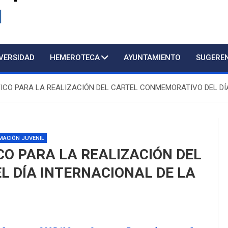
d
IVERSIDAD
HEMEROTECA
AYUNTAMIENTO
SUGERE
CO PARA LA REALIZACIÓN DEL CARTEL CONMEMORATIVO DEL DÍA 
Atención prese
MACIÓN JUVENIL
CO PARA LA REALIZACIÓN DEL
 DÍA INTERNACIONAL DE LA