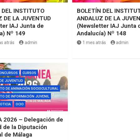
 DEL INSTITUTO
BOLETÍN DEL INSTITU
 DE LA JUVENTUD
ANDALUZ DE LA JUVE
ter IAJ Junta de
(Newsletter IAJ Junta 
a) Nº 149
Andalucía) Nº 148
s atrás
admin
1 mes atrás
admin
ONCURSOS
CURSOS
 DE JUVENTUD
TO DE ANIMACIÓN SOCIOCULTURAL
O DE INFORMACIÓN JUVENIL
OTICIA
OCIO
 2026 – Delegación de
 de la Diputación
al de Málaga