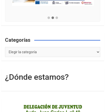
Categorías
Categorías
¿Dónde estamos?