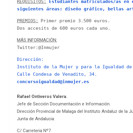
REQUISITOS:
Estudiantes matriculados/as en e
siguientes áreas: diseño gráfico, bellas ar
PREMIOS:
Primer premio 3.500 euros.
Dos accesits de 600 euros cada uno.
MÁS INFORMACIÓN:
Twitter:@Inmujer
Dirección:
Instituto de la Mujer y para la Igualdad de
Calle Condesa de Venadito, 34.
concursoigualdad@inmujer.es
Rafael Ontiveros Valera.
Jefe de Sección Documentación e Información.
Dirección Provincial de Malaga del Instituto Andaluz de la J
Junta de Andalucia.
C/ Carreteria Nº7