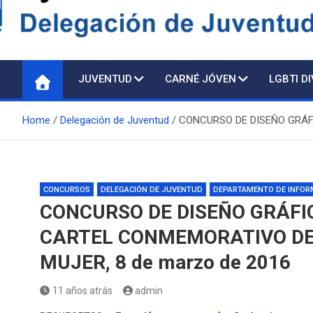
Delegación de Juventu
JUVENTUD
CARNÉ JÓVEN
LGBTI D
Home
Delegación de Juventud
CONCURSO DE DISEÑO GRÁFI
CONCURSOS
DELEGACIÓN DE JUVENTUD
DEPARTAMENTO DE INFOR
CONCURSO DE DISEÑO GRÁFI
CARTEL CONMEMORATIVO DEL
MUJER, 8 de marzo de 2016
11 años atrás
admin