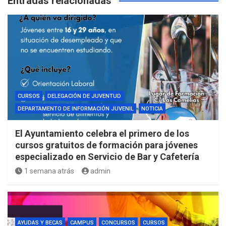
Entradas relacionadas
CURSOS
DELEGACIÓN DE JUVENTUD
DEPARTAMENTO DE INFORMACIÓN JUVENIL
NOTICIA
El Ayuntamiento celebra el primero de los
cursos gratuitos de formación para jóvenes
especializado en Servicio de Bar y Cafetería
1 semana atrás
admin
AYUDAS Y BECAS
CAMPUS
CONCURSOS
CURSOS