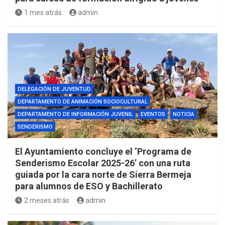
1 mes atrás
admin
DELEGACIÓN DE JUVENTUD
DEPARTAMENTO DE ANIMACIÓN SOCIOCULTURAL
DEPARTAMENTO DE INFORMACIÓN JUVENIL
EVENTOS
NOTICIA
SENDERISMO
El Ayuntamiento concluye el ‘Programa de
Senderismo Escolar 2025-26’ con una ruta
guiada por la cara norte de Sierra Bermeja
para alumnos de ESO y Bachillerato
2 meses atrás
admin