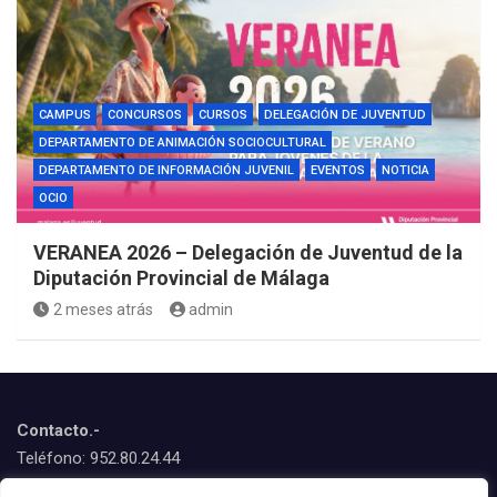
CAMPUS
CONCURSOS
CURSOS
DELEGACIÓN DE JUVENTUD
DEPARTAMENTO DE ANIMACIÓN SOCIOCULTURAL
DEPARTAMENTO DE INFORMACIÓN JUVENIL
EVENTOS
NOTICIA
OCIO
VERANEA 2026 – Delegación de Juventud de la
Diputación Provincial de Málaga
2 meses atrás
admin
Contacto.-
Teléfono: 952.80.24.44
Emails: