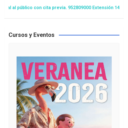
blico con cita previa. 952809000 Extensión 1481/1486 ó a
Cursos y Eventos