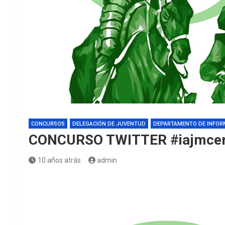
CONCURSOS
DELEGACIÓN DE JUVENTUD
DEPARTAMENTO DE INFOR
CONCURSO TWITTER #iajmcer
10 años atrás
admin