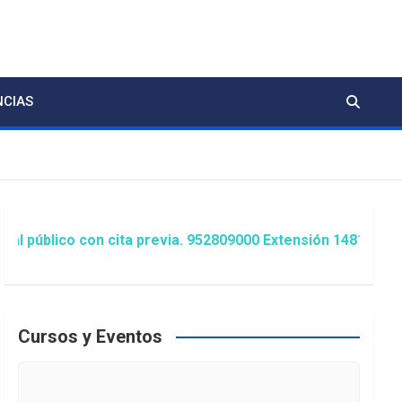
NCIAS
 con cita previa. 952809000 Extensión 1481/1486 ó animac
Cursos y Eventos