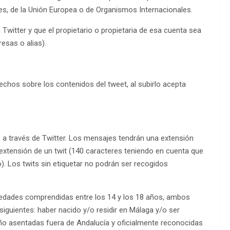
es, de la Unión Europea o de Organismos Internacionales.
Twitter y que el propietario o propietaria de esa cuenta sea
esas o alias).
echos sobre los contenidos del tweet, al subirlo acepta
e a través de Twitter. Los mensajes tendrán una extensión
extensión de un twit (140 caracteres teniendo en cuenta que
o). Los twits sin etiquetar no podrán ser recogidos
 edades comprendidas entre los 14 y los 18 años, ambos
siguientes: haber nacido y/o residir en Málaga y/o ser
 asentadas fuera de Andalucía y oficialmente reconocidas