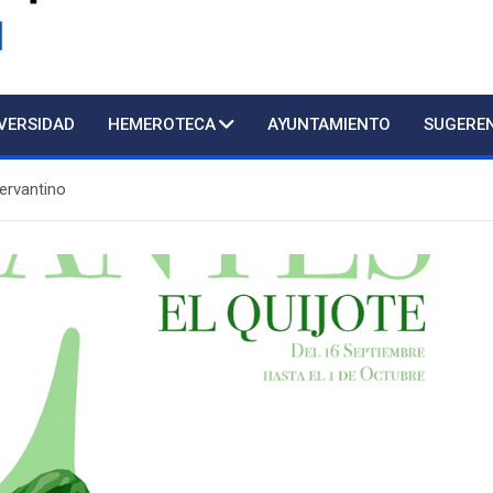
d
IVERSIDAD
HEMEROTECA
AYUNTAMIENTO
SUGERE
rvantino
Atención presencial al público