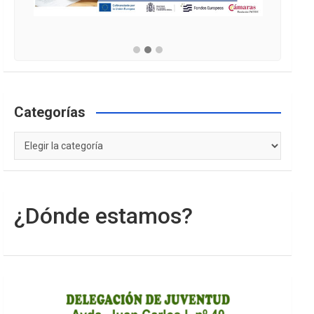
Categorías
Categorías
¿Dónde estamos?