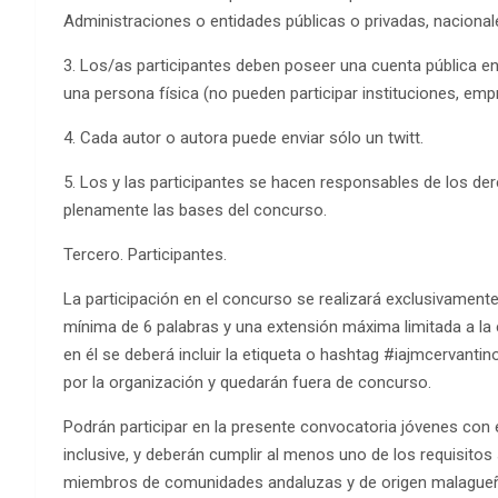
Administraciones o entidades públicas o privadas, nacional
3. Los/as participantes deben poseer una cuenta pública en 
una persona física (no pueden participar instituciones, empr
4. Cada autor o autora puede enviar sólo un twitt.
5. Los y las participantes se hacen responsables de los der
plenamente las bases del concurso.
Tercero. Participantes.
La participación en el concurso se realizará exclusivament
mínima de 6 palabras y una extensión máxima limitada a la 
en él se deberá incluir la etiqueta o hashtag #iajmcervantin
por la organización y quedarán fuera de concurso.
Podrán participar en la presente convocatoria jóvenes con
inclusive, y deberán cumplir al menos uno de los requisitos 
miembros de comunidades andaluzas y de origen malagueño