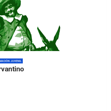
MACIÓN JUVENIL
vantino