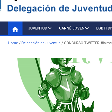
Delegación de Juventu
JUVENTUD
CARNÉ JÓVEN
LGBTI D
Home
Delegación de Juventud
CONCURSO TWITTER #iajmce