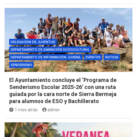
DELEGACIÓN DE JUVENTUD
DEPARTAMENTO DE ANIMACIÓN SOCIOCULTURAL
DEPARTAMENTO DE INFORMACIÓN JUVENIL
EVENTOS
NOTICIA
SENDERISMO
El Ayuntamiento concluye el ‘Programa de
Senderismo Escolar 2025-26’ con una ruta
guiada por la cara norte de Sierra Bermeja
para alumnos de ESO y Bachillerato
1 mes atrás
admin