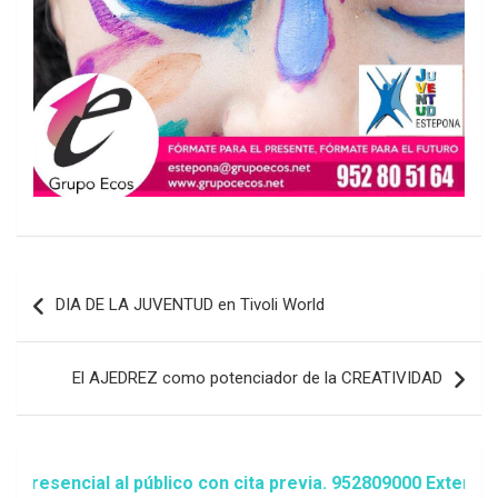
Navegación
DIA DE LA JUVENTUD en Tivoli World
de
entradas
El AJEDREZ como potenciador de la CREATIVIDAD
ncial al público con cita previa. 952809000 Extensión 148