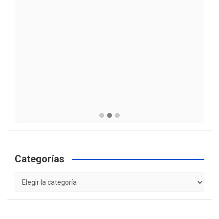
Categorías
Categorías