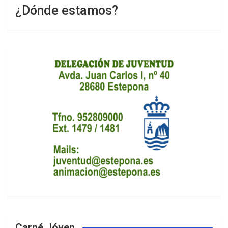
¿Dónde estamos?
Carné Jóven