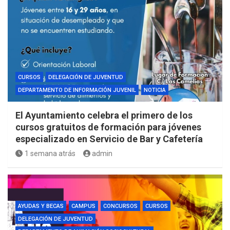
CURSOS
DELEGACIÓN DE JUVENTUD
DEPARTAMENTO DE INFORMACIÓN JUVENIL
NOTICIA
El Ayuntamiento celebra el primero de los
cursos gratuitos de formación para jóvenes
especializado en Servicio de Bar y Cafetería
1 semana atrás
admin
AYUDAS Y BECAS
CAMPUS
CONCURSOS
CURSOS
DELEGACIÓN DE JUVENTUD