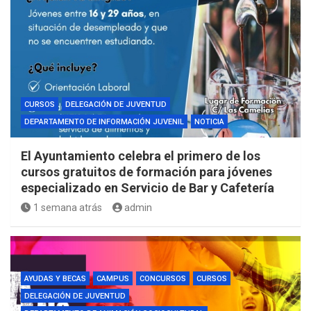
CURSOS
DELEGACIÓN DE JUVENTUD
DEPARTAMENTO DE INFORMACIÓN JUVENIL
NOTICIA
El Ayuntamiento celebra el primero de los
cursos gratuitos de formación para jóvenes
especializado en Servicio de Bar y Cafetería
1 semana atrás
admin
AYUDAS Y BECAS
CAMPUS
CONCURSOS
CURSOS
DELEGACIÓN DE JUVENTUD