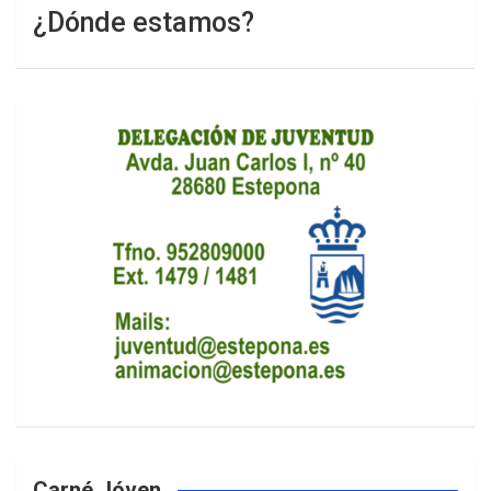
¿Dónde estamos?
Carné Jóven