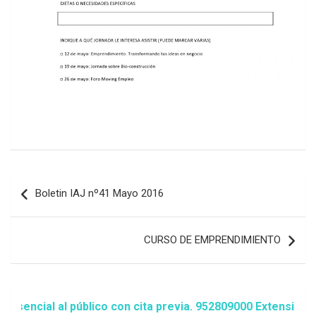
Navegación
Boletin IAJ nº41 Mayo 2016
de
entradas
CURSO DE EMPRENDIMIENTO
ial al público con cita previa. 952809000 Extensión 1481/