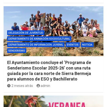
DELEGACIÓN DE JUVENTUD
DEPARTAMENTO DE ANIMACIÓN SOCIOCULTURAL
DEPARTAMENTO DE INFORMACIÓN JUVENIL
EVENTOS
NOTICIA
SENDERISMO
El Ayuntamiento concluye el ‘Programa de
Senderismo Escolar 2025-26’ con una ruta
guiada por la cara norte de Sierra Bermeja
para alumnos de ESO y Bachillerato
2 meses atrás
admin