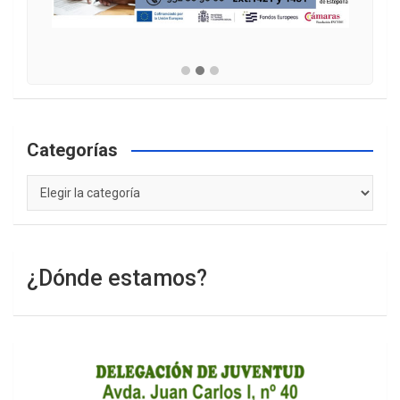
Categorías
Categorías
¿Dónde estamos?