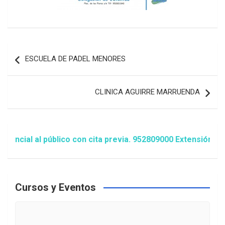
Navegación
ESCUELA DE PADEL MENORES
de
entradas
CLINICA AGUIRRE MARRUENDA
al al público con cita previa. 952809000 Extensión 1481/1
Cursos y Eventos