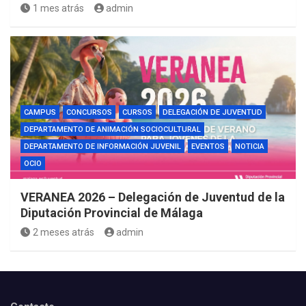
1 mes atrás
admin
CAMPUS
CONCURSOS
CURSOS
DELEGACIÓN DE JUVENTUD
DEPARTAMENTO DE ANIMACIÓN SOCIOCULTURAL
DEPARTAMENTO DE INFORMACIÓN JUVENIL
EVENTOS
NOTICIA
OCIO
VERANEA 2026 – Delegación de Juventud de la
Diputación Provincial de Málaga
2 meses atrás
admin