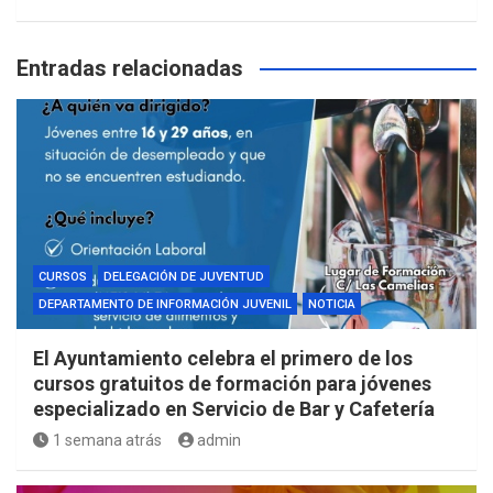
Entradas relacionadas
CURSOS
DELEGACIÓN DE JUVENTUD
DEPARTAMENTO DE INFORMACIÓN JUVENIL
NOTICIA
El Ayuntamiento celebra el primero de los
cursos gratuitos de formación para jóvenes
especializado en Servicio de Bar y Cafetería
1 semana atrás
admin