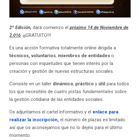
2º Edición,
dará comienzo el
próximo 14 de Noviembre de
2.016
. ¡¡¡GRATUITO!!!
Es una acción formativa totalmente online dirigida a
técnicos
,
voluntarios
,
miembros de entidades
o
personas con inquietudes que tienen interés por la
creación y gestión de nuevas estructuras sociales.
Consiste en un taller
dinámico
,
práctico
y
útil
para todos
los que necesitéis de
cuatro pistas fundamentales
sobre
la gestión cotidiana de las entidades sociales.
Os adjuntamos el cartel informativo y el
enlace para
realizar la inscripción
,
el número de plazas es limitado
así que os aconsejamos que no lo dejéis para el último
momento.