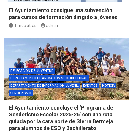
El Ayuntamiento consigue una subvención
para cursos de formación dirigido a jóvenes
1 mes atrás
admin
DELEGACIÓN DE JUVENTUD
DEPARTAMENTO DE ANIMACIÓN SOCIOCULTURAL
DEPARTAMENTO DE INFORMACIÓN JUVENIL
EVENTOS
NOTICIA
SENDERISMO
El Ayuntamiento concluye el ‘Programa de
Senderismo Escolar 2025-26’ con una ruta
guiada por la cara norte de Sierra Bermeja
para alumnos de ESO y Bachillerato