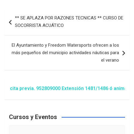
Navegación
** SE APLAZA POR RAZONES TECNICAS ** CURSO DE
de
SOCORRISTA ACUÁTICO
entradas
El Ayuntamiento y Freedom Watersports ofrecen a los
más pequeños del municipio actividades náuticas para
el verano
a previa. 952809000 Extensión 1481/1486 ó animacion@estep
Cursos y Eventos