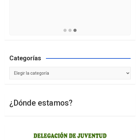
Categorías
Categorías
¿Dónde estamos?