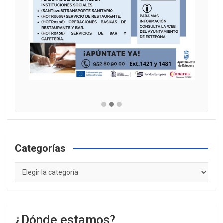
Categorías
Categorías
¿Dónde estamos?