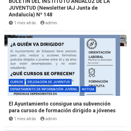
BOLETÍN DEL INSTITUTO ANDALUZ DE LA
JUVENTUD (Newsletter IAJ Junta de
Andalucía) Nº 148
1 mes atrás
admin
CURSOS
DELEGACIÓN DE JUVENTUD
DEPARTAMENTO DE INFORMACIÓN JUVENIL
NOTICIA
El Ayuntamiento consigue una subvención
para cursos de formación dirigido a jóvenes
1 mes atrás
admin