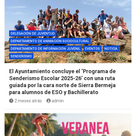
DELEGACIÓN DE JUVENTUD
DEPARTAMENTO DE ANIMACIÓN SOCIOCULTURAL
DEPARTAMENTO DE INFORMACIÓN JUVENIL
EVENTOS
NOTICIA
SENDERISMO
El Ayuntamiento concluye el ‘Programa de
Senderismo Escolar 2025-26’ con una ruta
guiada por la cara norte de Sierra Bermeja
para alumnos de ESO y Bachillerato
2 meses atrás
admin