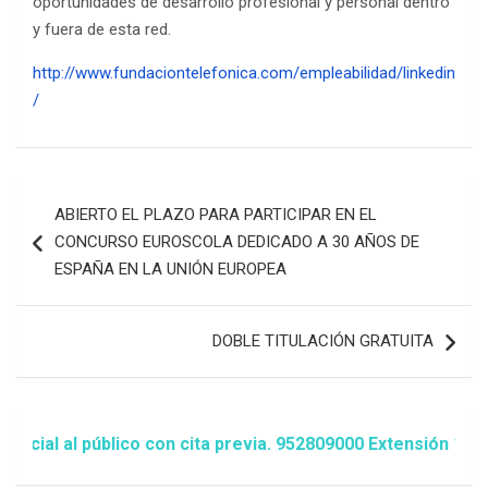
oportunidades de desarrollo profesional y personal dentro
y fuera de esta red.
http://www.fundaciontelefonica.com/empleabilidad/linkedin
/
Navegación
ABIERTO EL PLAZO PARA PARTICIPAR EN EL
de
CONCURSO EUROSCOLA DEDICADO A 30 AÑOS DE
entradas
ESPAÑA EN LA UNIÓN EUROPEA
DOBLE TITULACIÓN GRATUITA
 al público con cita previa. 952809000 Extensión 1481/14