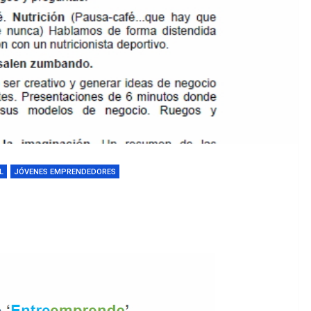
L
JÓVENES EMPRENDEDORES