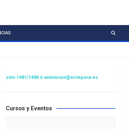
NCIAS
n 1481/1486 ó animacion@estepona.es
Cursos y Eventos