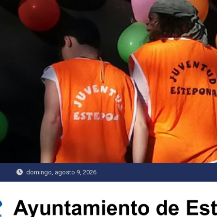
Saltar
al
contenido
domingo, agosto 9, 2026