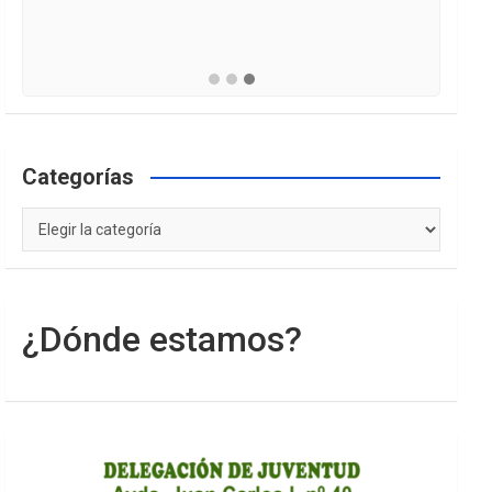
Categorías
Categorías
¿Dónde estamos?