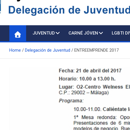
Delegación de Juventu
JUVENTUD
CARNÉ JÓVEN
LGBTI D
Home
Delegación de Juventud
ENTREEMPRENDE 2017
Atención p