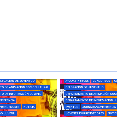
CAS
CAMPUS
CONCURSOS
LEGACIÓN DE JUVENTUD
AYUDAS Y BECAS
CONCURSOS
C
TO DE ANIMACIÓN SOCIOCULTURAL
DELEGACIÓN DE JUVENTUD
O DE INFORMACIÓN JUVENIL
DEPARTAMENTO DE ANIMACIÓN SOC
NFERENCIA
DEPARTAMENTO DE INFORMACIÓN J
PRENDEDORES
NOTICIA
EVENTOS
JORNADA/CONFERENCIA
O JUVENIL
JÓVENES EMPRENDEDORES
NOTIC