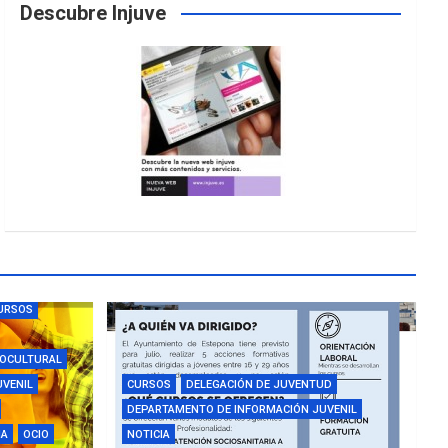
Descubre Injuve
URSOS
IOCULTURAL
UVENIL
CURSOS
DELEGACIÓN DE JUVENTUD
DEPARTAMENTO DE INFORMACIÓN JUVENIL
IA
OCIO
NOTICIA