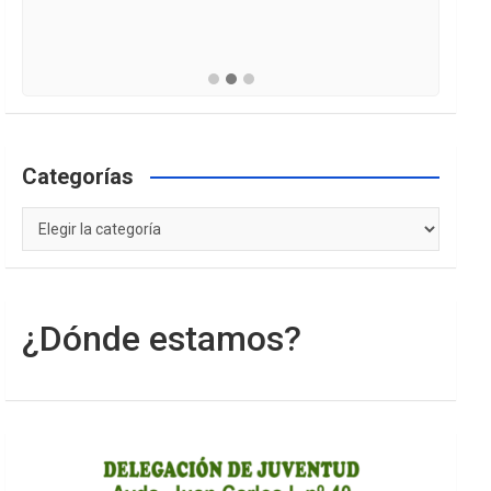
Categorías
Categorías
¿Dónde estamos?