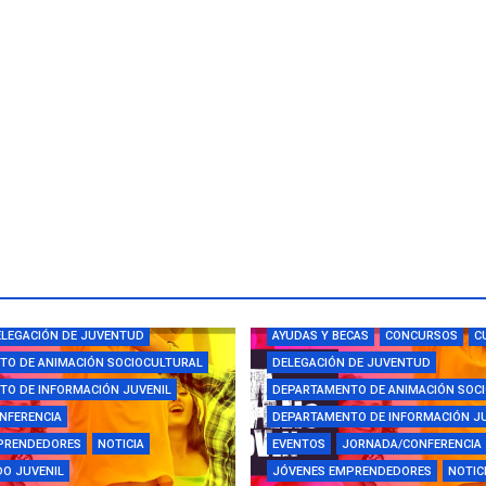
CAS
CAMPUS
CONCURSOS
LEGACIÓN DE JUVENTUD
AYUDAS Y BECAS
CONCURSOS
C
TO DE ANIMACIÓN SOCIOCULTURAL
DELEGACIÓN DE JUVENTUD
O DE INFORMACIÓN JUVENIL
DEPARTAMENTO DE ANIMACIÓN SOC
NFERENCIA
DEPARTAMENTO DE INFORMACIÓN J
PRENDEDORES
NOTICIA
EVENTOS
JORNADA/CONFERENCIA
O JUVENIL
JÓVENES EMPRENDEDORES
NOTIC