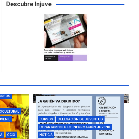
Descubre Injuve
URSOS
IOCULTURAL
UVENIL
CURSOS
DELEGACIÓN DE JUVENTUD
DEPARTAMENTO DE INFORMACIÓN JUVENIL
IA
OCIO
NOTICIA