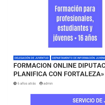
DELEGACIÓN DE JUVENTUD
DEPARTAMENTO DE INFORMACIÓN JUVENI
FORMACION ONLINE DIPUTAC
PLANIFICA CON FORTALEZA»
6 años atrás
admin