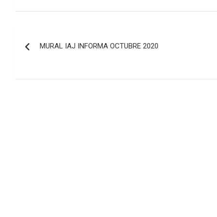
Navegación
MURAL IAJ INFORMA OCTUBRE 2020
de
entradas