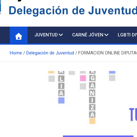
Delegación de Juventu
JUVENTUD
CARNÉ JÓVEN
LGBTI D
Home
Delegación de Juventud
FORMACION ONLINE DIPUTA