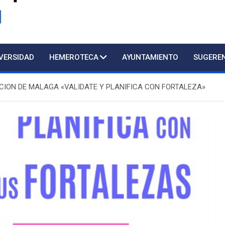
d
IVERSIDAD
HEMEROTECA
AYUNTAMIENTO
SUGERE
CION DE MALAGA «VALIDATE Y PLANIFICA CON FORTALEZA»
Atención presencial al pú