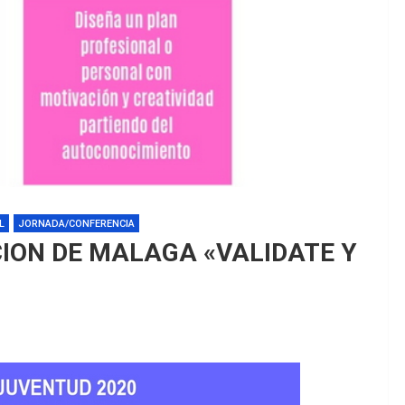
L
JORNADA/CONFERENCIA
ION DE MALAGA «VALIDATE Y