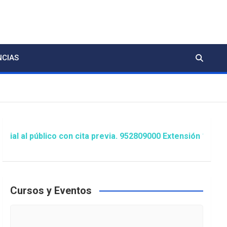
NCIAS
blico con cita previa. 952809000 Extensión 1481/1486 ó an
Cursos y Eventos