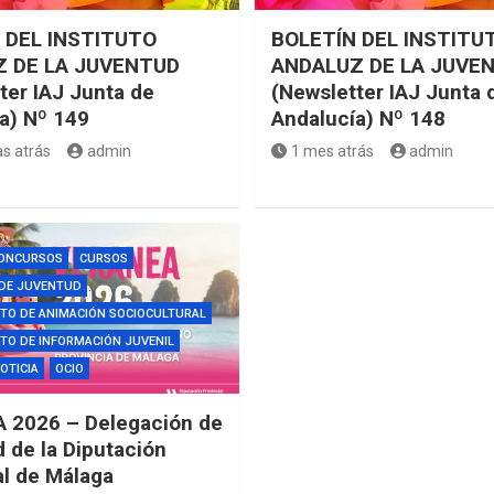
 DEL INSTITUTO
BOLETÍN DEL INSTITU
 DE LA JUVENTUD
ANDALUZ DE LA JUVE
ter IAJ Junta de
(Newsletter IAJ Junta 
a) Nº 149
Andalucía) Nº 148
s atrás
admin
1 mes atrás
admin
ONCURSOS
CURSOS
 DE JUVENTUD
TO DE ANIMACIÓN SOCIOCULTURAL
O DE INFORMACIÓN JUVENIL
OTICIA
OCIO
 2026 – Delegación de
 de la Diputación
al de Málaga