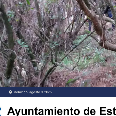
Saltar
al
contenido
domingo, agosto 9, 2026