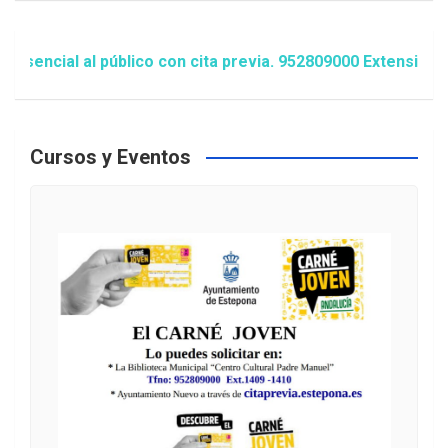
ncial al público con cita previa. 952809000 Extensión 148
Cursos y Eventos