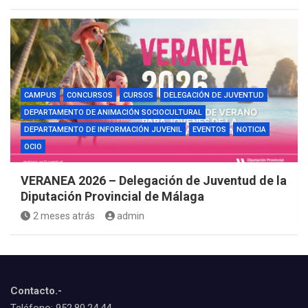
CAMPUS
CONCURSOS
CURSOS
DELEGACIÓN DE JUVENTUD
DEPARTAMENTO DE ANIMACIÓN SOCIOCULTURAL
DEPARTAMENTO DE INFORMACIÓN JUVENIL
EVENTOS
NOTICIA
OCIO
VERANEA 2026 – Delegación de Juventud de la
Diputación Provincial de Málaga
2 meses atrás
admin
Contacto.-