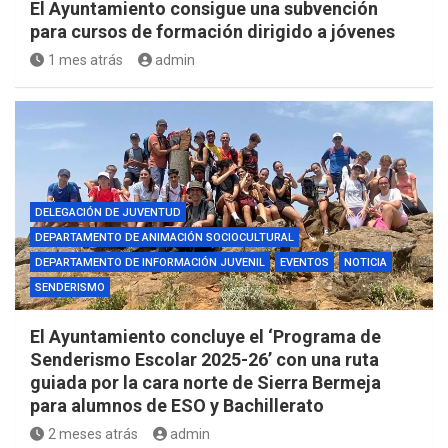
El Ayuntamiento consigue una subvención
para cursos de formación dirigido a jóvenes
1 mes atrás
admin
DELEGACIÓN DE JUVENTUD
DEPARTAMENTO DE ANIMACIÓN SOCIOCULTURAL
DEPARTAMENTO DE INFORMACIÓN JUVENIL
EVENTOS
NOTICIA
SENDERISMO
El Ayuntamiento concluye el ‘Programa de
Senderismo Escolar 2025-26’ con una ruta
guiada por la cara norte de Sierra Bermeja
para alumnos de ESO y Bachillerato
2 meses atrás
admin