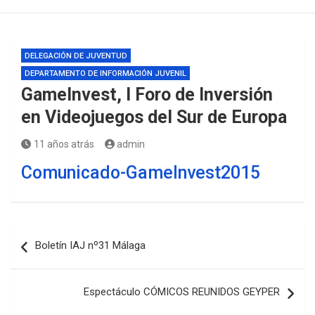
DELEGACIÓN DE JUVENTUD
DEPARTAMENTO DE INFORMACIÓN JUVENIL
GameInvest, I Foro de Inversión
en Videojuegos del Sur de Europa
11 años atrás
admin
Comunicado-GameInvest2015
Navegación
Boletín IAJ nº31 Málaga
de
entradas
Espectáculo CÓMICOS REUNIDOS GEYPER