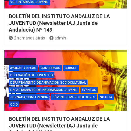
VOLUNTARIADO JUVENIL
BOLETÍN DEL INSTITUTO ANDALUZ DE LA
JUVENTUD (Newsletter IAJ Junta de
Andalucía) Nº 149
2 semanas atrás
admin
AYUDAS Y BECAS
CONCURSOS
CURSOS
DELEGACIÓN DE JUVENTUD
DEPARTAMENTO DE ANIMACIÓN SOCIOCULTURAL
DEPARTAMENTO DE INFORMACIÓN JUVENIL
EVENTOS
JORNADA/CONFERENCIA
JÓVENES EMPRENDEDORES
NOTICIA
OCIO
BOLETÍN DEL INSTITUTO ANDALUZ DE LA
JUVENTUD (Newsletter IAJ Junta de