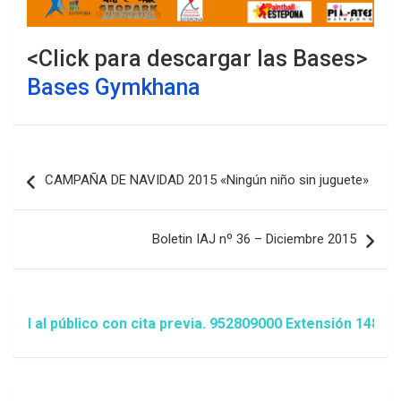
<Click para descargar las Bases>
Bases Gymkhana
Navegación
CAMPAÑA DE NAVIDAD 2015 «Ningún niño sin juguete»
de
entradas
Boletin IAJ nº 36 – Diciembre 2015
l público con cita previa. 952809000 Extensión 1481/1486 