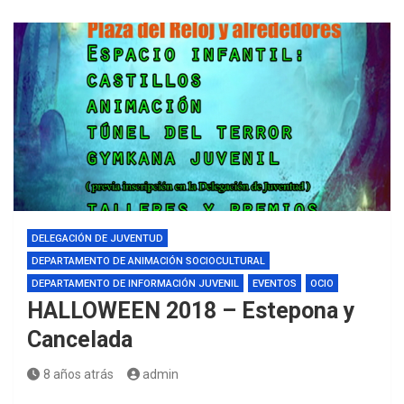
DELEGACIÓN DE JUVENTUD
DEPARTAMENTO DE ANIMACIÓN SOCIOCULTURAL
DEPARTAMENTO DE INFORMACIÓN JUVENIL
EVENTOS
OCIO
HALLOWEEN 2018 – Estepona y
Cancelada
8 años atrás
admin