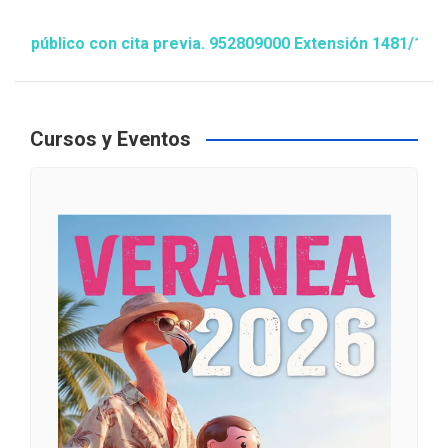
ico con cita previa. 952809000 Extensión 1481/1486 ó anim
Cursos y Eventos