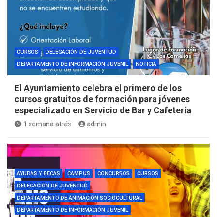
CURSOS
DELEGACIÓN DE JUVENTUD
DEPARTAMENTO DE INFORMACIÓN JUVENIL
NOTICIA
El Ayuntamiento celebra el primero de los
cursos gratuitos de formación para jóvenes
especializado en Servicio de Bar y Cafetería
1 semana atrás
admin
AYUDAS Y BECAS
CAMPUS
CONCURSOS
CURSOS
DELEGACIÓN DE JUVENTUD
DEPARTAMENTO DE ANIMACIÓN SOCIOCULTURAL
DEPARTAMENTO DE INFORMACIÓN JUVENIL