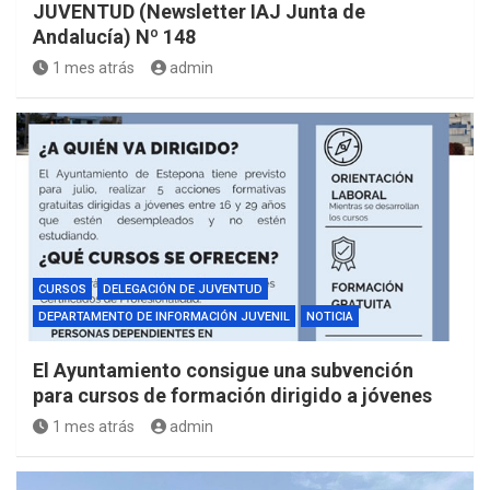
JUVENTUD (Newsletter IAJ Junta de
Andalucía) Nº 148
1 mes atrás
admin
CURSOS
DELEGACIÓN DE JUVENTUD
DEPARTAMENTO DE INFORMACIÓN JUVENIL
NOTICIA
El Ayuntamiento consigue una subvención
para cursos de formación dirigido a jóvenes
1 mes atrás
admin