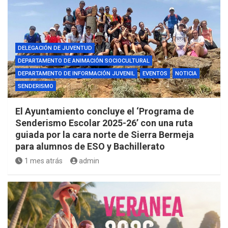
DELEGACIÓN DE JUVENTUD
DEPARTAMENTO DE ANIMACIÓN SOCIOCULTURAL
DEPARTAMENTO DE INFORMACIÓN JUVENIL
EVENTOS
NOTICIA
SENDERISMO
El Ayuntamiento concluye el ‘Programa de
Senderismo Escolar 2025-26’ con una ruta
guiada por la cara norte de Sierra Bermeja
para alumnos de ESO y Bachillerato
1 mes atrás
admin